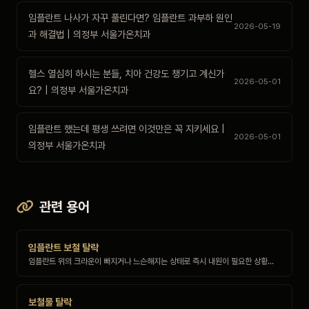
임플란트 나사가 자꾸 풀린다면? 임플란트 과부하 원인
2026-05-19
과 해결법 | 의정부 서울가온치과
헬스 열심히 하시는 분들, 치아 건강도 챙기고 계신가
2026-05-01
요? | 의정부 서울가온치과
임플란트 했는데 평생 쓰려면 이것만은 꼭 지키세요 |
2026-05-01
의정부 서울가온치과
관련 용어
임플란트 보철 탈락
임플란트 위의 크라운이 빠지거나 느슨해지는 상태로 즉시 내원이 필요한 상황…
보철물 탈락