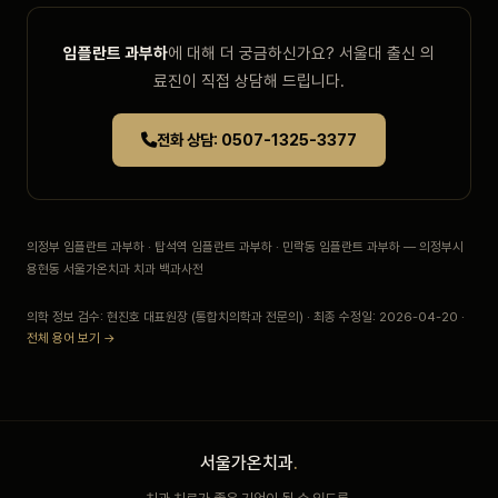
임플란트 과부하
에 대해 더 궁금하신가요? 서울대 출신 의
료진이 직접 상담해 드립니다.
전화 상담: 0507-1325-3377
의정부 임플란트 과부하 · 탑석역 임플란트 과부하 · 민락동 임플란트 과부하 — 의정부시
용현동 서울가온치과 치과 백과사전
의학 정보 검수: 현진호 대표원장 (통합치의학과 전문의) · 최종 수정일: 2026-04-20 ·
전체 용어 보기 →
서울가온치과
.