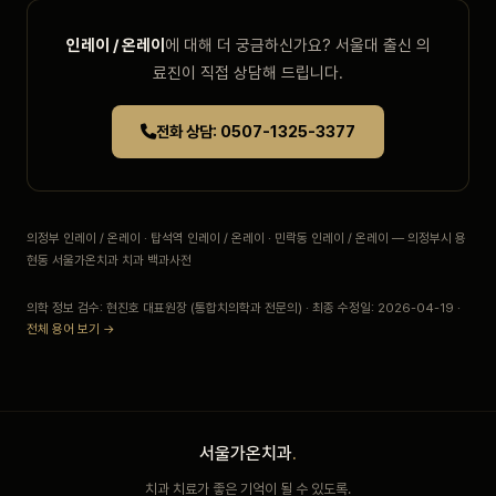
인레이 / 온레이
에 대해 더 궁금하신가요? 서울대 출신 의
료진이 직접 상담해 드립니다.
전화 상담: 0507-1325-3377
의정부 인레이 / 온레이 · 탑석역 인레이 / 온레이 · 민락동 인레이 / 온레이 — 의정부시 용
현동 서울가온치과 치과 백과사전
의학 정보 검수: 현진호 대표원장 (통합치의학과 전문의) · 최종 수정일: 2026-04-19 ·
전체 용어 보기 →
서울가온치과
.
치과 치료가 좋은 기억이 될 수 있도록.