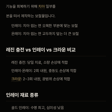
비포 애프터
기능을 회복하기 위해
치아
일부를
본을 떠서 제작하는 보철물입니다.
공지사항
인레이: 치아 씹는 면 오목한 부분에 맞는 보철
온레이: 치아 씹는 면 교두까지 덮는 더 큰 보철
치과 백과사전
자주 묻는 질문
레진 충전 vs 인레이 vs 크라운 비교
레진 충전: 당일 치료, 소량 손상에 적합
회원가입 / 로그인
인레이·온레이: 2회 내원, 중등도 손상에 적합
크라운
: 2~3회 내원, 광범위 손상에 적합
인레이 재료 종류
골드 인레이: 수명 최고, 심미성 낮음