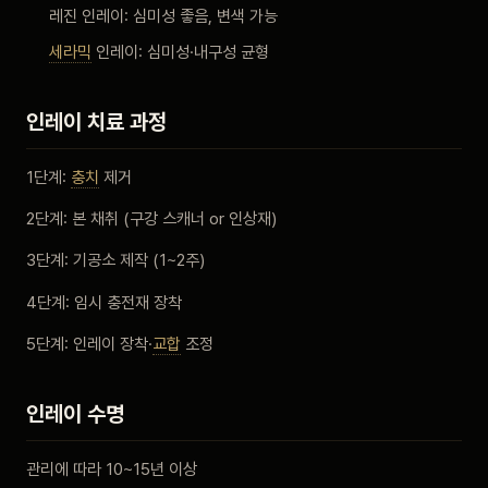
레진 인레이: 심미성 좋음, 변색 가능
세라믹
인레이: 심미성·내구성 균형
인레이 치료 과정
1단계:
충치
제거
2단계: 본 채취 (구강 스캐너 or 인상재)
3단계: 기공소 제작 (1~2주)
4단계: 임시 충전재 장착
5단계: 인레이 장착·
교합
조정
인레이 수명
관리에 따라 10~15년 이상