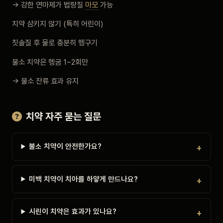
→ 강한 연마제가 법랑질
마모
가능
치약 삼키지 않기 (특히 어린이)
칫솔질 후 물로 충분히 헹구기
불소 치약은 헹굼 1~2회만
→ 불소 잔류 효과 유지
치약 자주 묻는 질문
불소 치약이 안전한가요?
미백 치약이 치아를 하얗게 만드나요?
시린이 치약은 효과가 있나요?