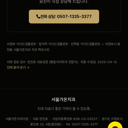
료진이 직접 상담해 드립니다.
전화 상담: 0507-1325-3377
의정부 가이드임플란트 · 탑석역 가이드임플란트 · 민락동 가이드임플란트 — 의정부시 용
현동 서울가온치과 치과 백과사전
의학 정보 검수: 현진호 대표원장 (통합치의학과 전문의) · 최종 수정일: 2026-04-12 ·
전체 용어 보기 →
서울가온치과
.
치과 치료가 좋은 기억이 될 수 있도록.
서울가온치과의원
|
대표 현진호
|
사업자등록번호 898-03-02537
|
경기도 의정부시
용민로 22, 4층(용현동)
|
Tel. 0507-1325-3377