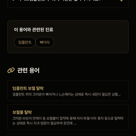
이 용어와 관련된 진료
임플란트
뼈이식
관련 용어
임플란트 보철 탈락
임플란트 위의 크라운이 빠지거나 느슨해지는 상태로 즉시 내원이 필요한 상황…
보철물 탈락
크라운·브릿지·인레이 등 보철물이 접착제 용해·치아 파절·이차 충치 등으로 탈락하
는 상태로 즉시 치과 방문이 필요하며 원인에 …