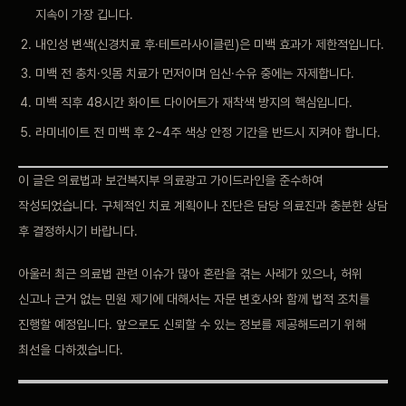
지속이 가장 깁니다.
내인성
변색(신경치료 후·테트라사이클린)은 미백 효과가 제한적입니다.
미백 전 충치·잇몸 치료가 먼저이며 임신·수유 중에는 자제합니다.
미백 직후 48시간 화이트 다이어트가 재착색 방지의 핵심입니다.
라미네이트 전 미백 후 2~4주 색상 안정 기간을 반드시 지켜야
합니다.
이 글은 의료법과 보건복지부 의료광고 가이드라인을
준수하여
작성되었습니다. 구체적인 치료 계획이나 진단은 담당 의료진과
충분한 상담
후 결정하시기 바랍니다.
아울러 최근 의료법 관련 이슈가
많아 혼란을 겪는 사례가 있으나, 허위
신고나 근거 없는 민원 제기에
대해서는 자문 변호사와 함께 법적 조치를
진행할 예정입니다. 앞으로도
신뢰할 수 있는 정보를 제공해드리기 위해
최선을 다하겠습니다.