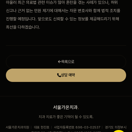
아울러 최근
의료법 관련 이슈가 많아 혼란을 겪는 사례가 있으나, 허위
신고나 근거
없는 민원 제기에 대해서는 자문 변호사와 함께 법적 조치를
진행할
예정입니다. 앞으로도 신뢰할 수 있는 정보를 제공해드리기 위해
최선을
다하겠습니다.
목록으로
상담 예약
서울가온치과
.
치과 치료가 좋은 기억이 될 수 있도록.
서울가온치과의원
|
대표 현진호
|
사업자등록번호 898-03-02537
|
경기도 의정부시