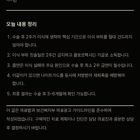
오늘 내용 정리
수술 후 2주가 이식재 생착의
핵심 기간으로 이식 부위를 절대 건드리지
않아야 합니다.
이식
부위 칫솔질은 2주간 금지하고 클로르헥시딘 가글로 소독합니다.
흡연은 이식 실패의 주요 원인으로 수술 후 최소 2주 금연이
필수입니다.
이갈이가 있으면 나이트가드를 동시에 처방받아 재퇴축을
예방해야
합니다.
최종 결과는 수술 후 3~6개월에 확인
가능합니다.
이 글은 의료법과 보건복지부 의료광고
가이드라인을 준수하여
작성되었습니다. 구체적인 치료 계획이나 진단은
담당 의료진과 충분한 상담
후 결정하시기 바랍니다.