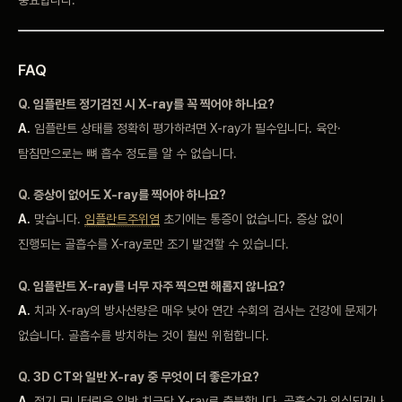
중요합니다.
FAQ
Q. 임플란트 정기검진 시 X-ray를 꼭 찍어야 하나요?
A.
임플란트 상태를 정확히 평가하려면 X-ray가 필수입니다. 육안·
탐침만으로는 뼈 흡수 정도를 알 수 없습니다.
Q. 증상이 없어도 X-ray를 찍어야 하나요?
A.
맞습니다.
임플란트주위염
초기에는 통증이 없습니다. 증상 없이
진행되는 골흡수를 X-ray로만 조기 발견할 수 있습니다.
Q. 임플란트 X-ray를 너무 자주 찍으면 해롭지 않나요?
A.
치과 X-ray의 방사선량은 매우 낮아 연간 수회의 검사는 건강에 문제가
없습니다. 골흡수를 방치하는 것이 훨씬 위험합니다.
Q. 3D CT와 일반 X-ray 중 무엇이 더 좋은가요?
A.
정기 모니터링은 일반 치근단 X-ray로 충분합니다. 골흡수가 의심되거나