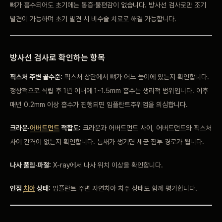
뼈가 흡수되어도 초기에는 통증·불편감이 없습니다. 방사선 검사로만 조기
발견이 가능하며 초기 발견 시 비수술 치료로 해결 가능합니다.
방사선 검사로 확인하는 항목
픽스처 주변 골수준:
픽스처 상단에서 뼈가 어느 높이에 있는지 확인합니다.
정상적으로 식립 후 1년 이내에 1~1.5mm 흡수는 생리적 범위입니다. 이후
매년 0.2mm 이상 흡수가 진행되면 임플란트주위염을 의심합니다.
크라운·
어버트먼트
적합도:
크라운과 어버트먼트 사이, 어버트먼트와 픽스처
사이 간격이 없는지 확인합니다. 틈새가 생기면 세균 침투 경로가 됩니다.
나사 풀림·파절:
X-ray에서 나사 위치 이상을 확인합니다.
인접
치아
상태:
임플란트 주변 자연치아 치주 상태도 함께 평가합니다.