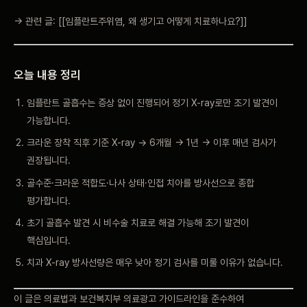
→ 관련 글: [[임플란트주위염, 왜 생기고 어떻게 치료하나요?]]
오늘 내용 정리
임플란트 골흡수는 증상 없이 진행되어 정기 X-ray로만 조기 발견이
가능합니다.
크라운 장착 직후 기준 X-ray → 6개월 → 1년 → 이후 매년 검사가
권장됩니다.
골수준·크라운 적합도·나사 상태·인접 치아를 방사선으로 종합
평가합니다.
초기 골흡수 발견 시 비수술 치료로 해결 가능해 조기 발견이
핵심입니다.
치과 X-ray 방사선량은 매우 낮아 정기 검사를 미룰 이유가 없습니다.
이 글은 의료법과 보건복지부 의료광고 가이드라인을 준수하여