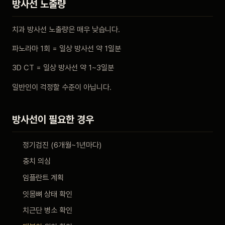
방사선 노출량
치과 방사선 노출량은 매우 낮습니다.
파노라마 1회 = 일상 방사선 약 1일분
3D CT = 일상 방사선 약 1~3일분
일반인이 걱정할 수준이 아닙니다.
방사선이 필요한 경우
정기검진 (6개월~1년마다)
충치 의심
임플란트 계획
잇몸뼈 상태 확인
치근단 병소 확인