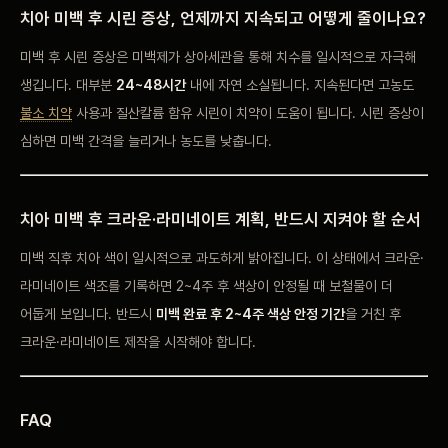
치아 미백 후 시린 증상, 언제까지 지속되고 어떻게 줄이나요?
미백 후 시린 증상은 미백제가 상아세관을 통해 치수를 일시적으로 자극해
생깁니다. 대부분
24~48시간
내에 자연 소실됩니다. 지속된다면 고농도
불소 치약
사용과 질산칼륨 함유 시린이 치약이 도움이 됩니다. 시린 증상이
심하면 미백 간격을 늘리거나 농도를 낮춥니다.
치아 미백 후 크라운·라미네이트 계획, 반드시 지켜야 할 순서
미백 직후 치아 색이 일시적으로 과도하게 밝아집니다. 이 상태에서 크라운·
라미네이트 색조를 기록하면 2~4주 후 색상이 안정될 때 보철물이 더
어둡게 보입니다. 반드시
미백 완료 후 2~4주 색상 안정 기간
을 거친 후
크라운·라미네이트 제작을 시작해야 합니다.
FAQ