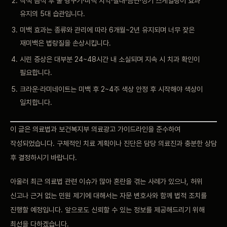
착색 음식 후 물 헹구기·미백 치약·빨대·금연·정기 스케일링이 효과
유지의 5대 습관입니다.
미백 효과는 종류와 관리에 따라 6개월~2년 유지되며 너무 잦은
재미백은 법랑질을 손상시킵니다.
시린 증상은 대부분 24~48시간 내 소실되며 지속 시 치과 확인이
필요합니다.
크라운·라미네이트는 미백 후 2~4주 색상 안정 후 시작해야 색상이
일치합니다.
이 글은 의료법과 보건복지부 의료광고 가이드라인을 준수하여
작성되었습니다. 구체적인 치료 계획이나 진단은 담당 의료진과 충분한 상담
후 결정하시기 바랍니다.
아울러 최근 의료법 관련 이슈가 많아 혼란을 겪는 사례가 있으나, 허위
신고나 근거 없는 민원 제기에 대해서는 자문 변호사와 함께 법적 조치를
진행할 예정입니다. 앞으로도 신뢰할 수 있는 정보를 제공해드리기 위해
최선을 다하겠습니다.