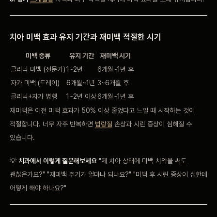
치아 미백 효과 유지 기간과 재미백 적절한 시기
미백 종류
유지 기간
재미백 시기
클리닉 미백 (전문가)
1~2년
6개월~1년 후
자가 미백 (트레이)
6개월~1년
3~6개월 후
클리닉+자가 병행
1~2년 이상
6개월~1년 후
재미백은 이전 미백 효과가 50% 이상 줄었다고 느낄 때 시작하는 것이
적절합니다. 너무 자주 반복하면
법랑질
손상과 시린 증상이 심해질 수
있습니다.
💡
치과에서 이렇게 질문해보세요
"제 치아 상태에 미백 치약을 써도
괜찮은가요?" "재미백 주기가 얼마나 되나요?" "미백 후 시린 증상이 심한데
어떻게 해야 하나요?"