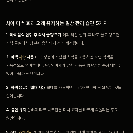
치아 미백 효과 오래 유지하는 일상 관리 습관 5가지
1. 착색 음식 섭취 후 즉시 물 헹구기
커피·와인 섭취 후 바로 물로 헹구면
착색 물질이 법랑질에 흡착되기 전에 제거됩니다.
2. 미백
치약
사용
미백 성분이 포함된 치약을 사용하면 표면 착색을
지속적으로 줄여줍니다. 단, 연마제가 강한 제품은 법랑질을 손상시킬 수
있어 주의가 필요합니다.
3. 착색 음료는 빨대 사용
빨대를 사용하면 음료가 앞니에 직접 닿는 것을
줄여줍니다.
4. 금연 유지
담배의 타르·니코틴은 미백 효과를 빠르게 되돌리는 주요
원인입니다.
5. 정기
스케일링
치석과 외부 착색을 제거해 미백 효과를 오래 유지합니다.