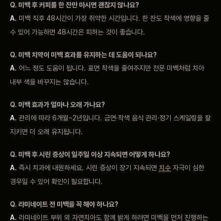
Q. 미백 후 커피를 한 잔만 마시면 괜찮지 않나요?
A.
미백 직후 48시간이 가장 취약한 시간입니다. 한 잔도 착색에 영향을 줄
수 있어 가능하면 48시간은 피하는 것이 좋습니다.
Q. 미백 치약이 미백 효과를 유지하는 데 도움이 되나요?
A.
어느 정도 도움이 됩니다. 표면 착색을 줄여주지만 전문 미백처럼 치아
내부 색을 바꾸지는 않습니다.
Q. 미백 효과가 얼마나 오래 가나요?
A.
관리에 따라 6개월~2년입니다. 금연·착색 음식 관리·정기 스케일링을 잘
지키면 더 오래 유지됩니다.
Q. 미백 후 시린 증상이 일주일 이상 지속되면 어떻게 하나요?
A.
즉시 치과에 내원하세요. 시린 증상이 장기 지속되면
치수
자극이 심한
경우일 수 있어 확인이 필요합니다.
Q. 라미네이트 전 미백을 꼭 해야 하나요?
A.
라미네이트 부위 외 자연치아도 함께 밝게 하려면 미백을 먼저 진행하는