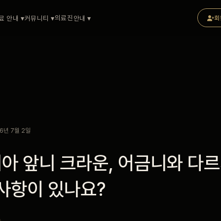
의료진
료 안내 ▾
커뮤니티 ▾
안내 ▾
회
6년 7월 2일
아 앞니 크라운, 어금니와 다르
 사항이 있나요?