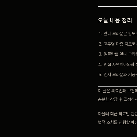
오늘 내용 정리
앞니 크라운은 강도
고투명·다층 지르코
임플란트 앞니 크라
인접 자연치아와의 
임시 크라운과 기공
이 글은 의료법과 보건
충분한 상담 후 결정하
아울러 최근 의료법 관련
법적 조치를 진행할 예