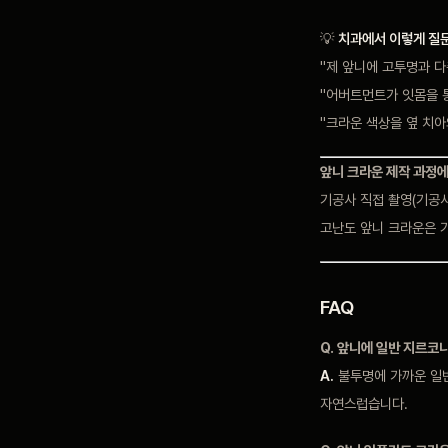
💡
치과에서 이렇게 질
"제 앞니에 고투명과 다
"어버트먼트가 잇몸을 
"크라운 색상을 옆 치아
앞니 크라운 제작 과정에
기공사 직접 촬영(기공사
고난도 앞니 크라운은 
FAQ
Q. 앞니에 일반 지르코
A.
불투명에 가까운 일반
자연스럽습니다.