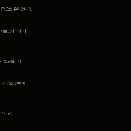
미적으로 유리합니다.
지르코니아가 더
가 필요합니다.
과·기공소 선택이
의주세요.