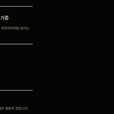
 기준
는 자연치아처럼 보이는
력은 충분히 견딥니다.