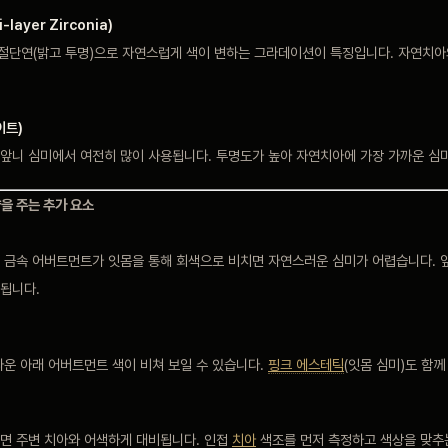
layer Zirconia)
 절단연(밝고 투명)으로 자연스럽게 색이 변하는 그라데이션이 특징입니다. 자연치아
이트)
앞니 심미에서 여전히 많이 사용됩니다. 투명도가 높아 자연치아에 가장 가까운 심
을 주는 추가 요소
 금속 어버트먼트가 잇몸을 통해 회색으로 비치면 자연스러운 심미가 어렵습니다.
됩니다.
라운 아래 어버트먼트 색이 비쳐 보일 수 있습니다.
핑크 에스테틱
(잇몸 심미)도 함께
면 주변 치아와 어색하게 대비됩니다. 인접
치아
색조를 먼저 측정하고 색상을 맞추