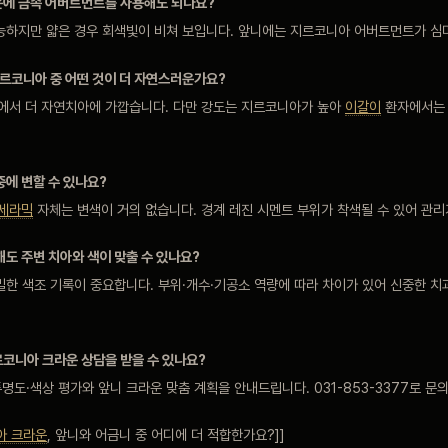
운에 금속 어버트먼트를 사용해도 되나요?
하지만 얇은 경우 회색빛이 비쳐 보입니다. 앞니에는 지르코니아 어버트먼트가 심
 지르코니아 중 어떤 것이 더 자연스러운가요?
면에서 더 자연치아에 가깝습니다. 다만 강도는 지르코니아가 높아
이갈이
환자에서는 
중에 변할 수 있나요?
세라믹
자체는 변색이 거의 없습니다. 경계 레진 시멘트 부위가 착색될 수 있어 관리
해도 주변 치아와 색이 맞출 수 있나요?
한 색조 기록이 중요합니다. 부위·개수·기공소 역량에 따라 차이가 있어 신중한 치
르코니아 크라운 상담을 받을 수 있나요?
도·색상 평가와 앞니 크라운 맞춤 계획을 안내드립니다. 031-853-3377로 문
아 크라운
, 앞니와 어금니 중 어디에 더 적합한가요?]]