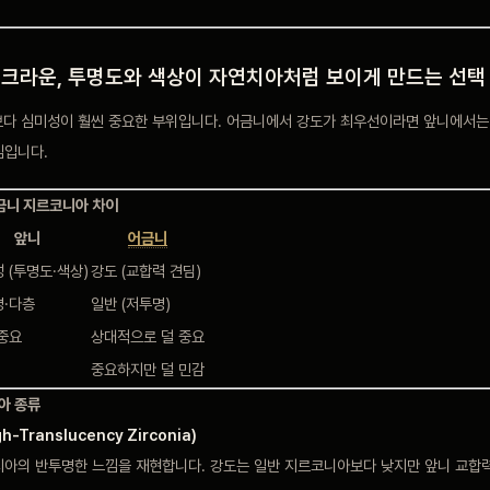
크라운, 투명도와 색상이 자연치아처럼 보이게 만드는 선택
보다 심미성이 훨씬 중요한 부위입니다. 어금니에서 강도가 최우선이라면 앞니에서
심입니다.
금니 지르코니아 차이
앞니
어금니
 (투명도·색상)
강도 (교합력 견딤)
·다층
일반 (저투명)
중요
상대적으로 덜 중요
중요하지만 덜 민감
아 종류
-Translucency Zirconia)
치아의 반투명한 느낌을 재현합니다. 강도는 일반 지르코니아보다 낮지만 앞니 교합