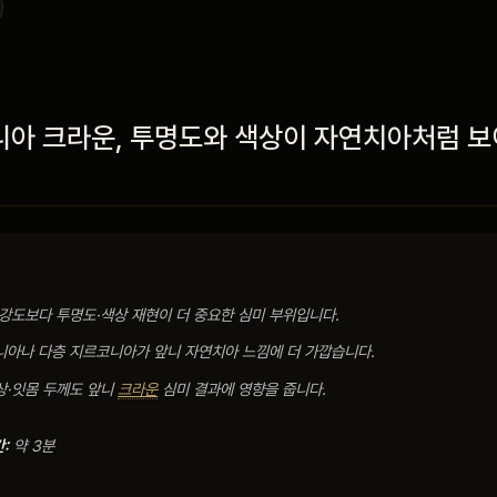
아 크라운,
투명도와 색상이
자연치아처럼 
강도보다 투명도·색상 재현이 더 중요한 심미 부위입니다.
니아나 다층 지르코니아가 앞니 자연치아 느낌에 더 가깝습니다.
·잇몸 두께도 앞니
크라운
심미 결과에 영향을 줍니다.
:
약 3분