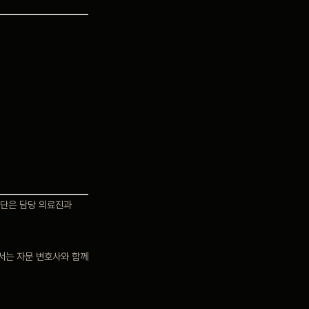
진단은 담당 의료진과
해서는 자문 변호사와 함께