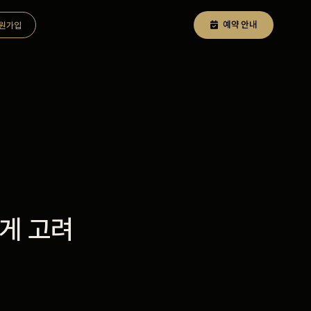
예약 안내
원가입
게 고려