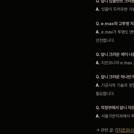
Q. 앞니 임플란트 크라
A.
잇몸이 두꺼우면 가능
Q. e.max와 고투명
A.
e.max가 투명도 
안전합니다.
Q. 앞니 크라운 색이 나
A.
지르코니아·e.max
Q. 앞니 크라운 하나만 
A.
기공사의 기술과 정밀
필요합니다.
Q. 의정부에서 앞니 지
A.
서울가온치과에서 투명
→ 관련 글: [[
지르코니