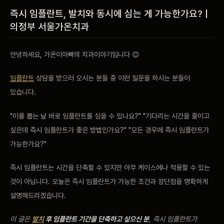
비포 애프터
즉시 임플란트, 발치와 동시에 심는 게 가능한가요? |
의정부 서울가온치과
공지사항
안녕하세요, 가온이아빠의 치과이야기입니다 😊
치과 백과사전
임플란트
상담을 받으러 오시는 분들 중 이런 질문을 하시는 분들이
있습니다.
자주 묻는 질문
"이를 뽑는 날 바로 임플란트를 심을 수 있나요?" "기다리는 시간을 줄이고
회원가입 / 로그인
싶은데 즉시 임플란트가 좋은 방법인가요?" "모든 경우에 즉시 임플란트가
가능한가요?"
즉시 임플란트는 시간을 단축할 수 있지만 아무 케이스에나 적용할 수 있는
것이 아닙니다. 오늘은 즉시 임플란트가 가능한 조건과 장단점을 명확하게
설명해드리겠습니다.
이 글은
발치
후 임플란트 기간을 단축하고 싶으신 분
, 즉시 임플란트가