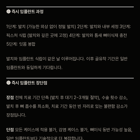
🔴 즉시 임플란트 과정
1단계: 발치 (가능한 외상 없이 정밀 발치) 2단계: 발치와 내부 세정 3단계:
픽스처 식립 (발치와 깊은 곳에 고정) 4단계: 발치와 틈새 뼈이식재 충전
5단계: 잇몸 봉합
발치와 임플란트 식립이 같은 날 이루어집니다. 이후 골유착 기간은 일반
임플란트와 동일하게 기다립니다.
🔴 즉시 임플란트 장단점
장점
전체 치료 기간 단축 (발치 후 대기 2~3개월 절약), 수술 횟수 감소,
발치 후 뼈 흡수를 최소화, 치료 기간 동안 빈 자리로 있는 불편함 감소가
장점입니다.
단점
모든 케이스에 적용 불가, 감염 케이스 불가, 뼈이식 동반 가능성 높음,
일반 임플란트보다 기술적으로 더 복잡합니다.