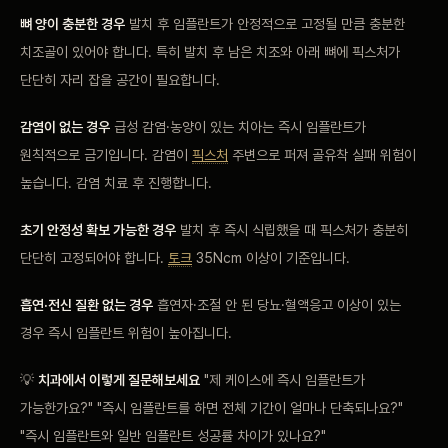
뼈 양이 충분한 경우
발치 후 임플란트가 안정적으로 고정될 만큼 충분한
치조골이 있어야 합니다. 특히 발치 후 남은 치조와 아래 뼈에 픽스처가
단단히 자리 잡을 공간이 필요합니다.
감염이 없는 경우
급성 감염·농양이 있는 치아는 즉시 임플란트가
원칙적으로 금기입니다. 감염이
픽스처
주변으로 퍼져 골유착 실패 위험이
높습니다. 감염 치료 후 진행합니다.
초기 안정성 확보 가능한 경우
발치 후 즉시 식립했을 때 픽스처가 충분히
단단히 고정되어야 합니다.
토크
35Ncm 이상이 기준입니다.
흡연·전신 질환 없는 경우
흡연자·조절 안 된 당뇨·혈액응고 이상이 있는
경우 즉시 임플란트 위험이 높아집니다.
💡
치과에서 이렇게 질문해보세요
"제 케이스에 즉시 임플란트가
가능한가요?" "즉시 임플란트를 하면 전체 기간이 얼마나 단축되나요?"
"즉시 임플란트와 일반 임플란트 성공률 차이가 있나요?"