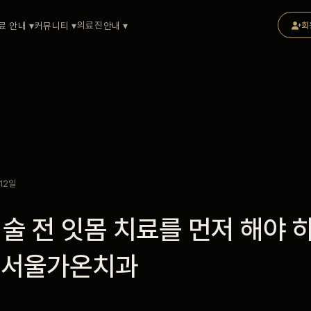
의료진
료 안내 ▾
커뮤니티 ▾
안내 ▾
회
12일
술 전 잇몸 치료를 먼저 해야 
부 서울가온치과