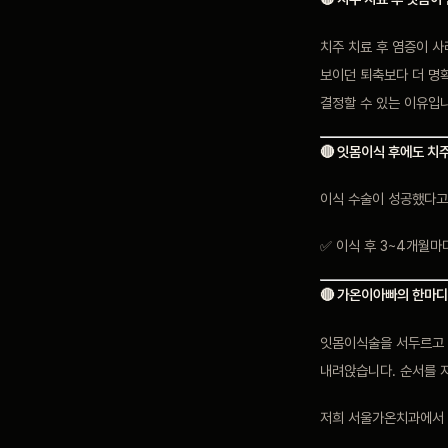
치주 치료 후 염증이 
보이던 퇴축보다 더 명확
결정할 수 있는 이유입
🔴 잇몸이식 후에도 치
이식 수술이 성공했다고
✅ 이식 후 3~4개월마
🔴 가온이아빠의 한마디
잇몸이식술을 서두르고 
내려앉습니다. 순서를 지
저희 서울가온치과에서 