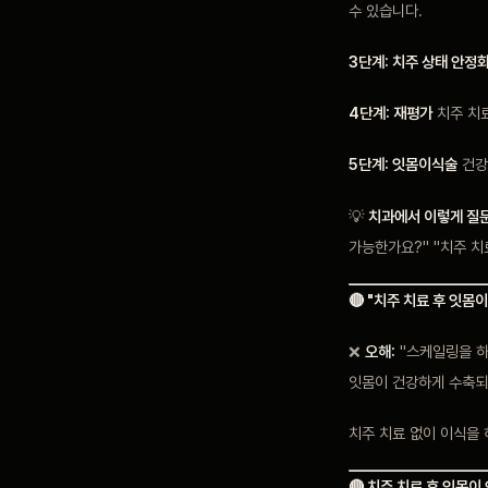
수 있습니다.
3단계: 치주 상태 안정
4단계: 재평가
치주 치료
5단계: 잇몸이식술
건강
💡
치과에서 이렇게 질
가능한가요?" "치주 치
🔴 "치주 치료 후 잇몸
❌
오해:
"스케일링을 하
잇몸이 건강하게 수축되
치주 치료 없이 이식을 
🔴 치주 치료 후 잇몸