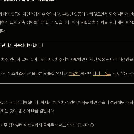
사라지면 잇몸이 자연스럽게 수축합니다. 부었던 잇몸이 가라앉으면서 퇴축 범위가 변
하게 실제 퇴축 범위를 파악할 수 있습니다. 이식 계획을 치주 치료 후에 세워야 
니다.
주 관리가 계속되어야 합니다
 치주 관리가 끝난 것이 아닙니다. 치주염이 재발하면 이식된 잇몸도 다시 내려앉을 
다 정기 스케일링 ✅ 올바른 칫솔질 유지 ✅
이갈이
있으면
나이트가드
지속 착용 ✅
싶은 마음은 이해합니다. 하지만 치주 치료 없이 이식을 하면 수술이 성공해도 재퇴
키는 것이 결국 더 빠른 길입니다.
치주 평가부터 이식술까지 올바른 순서로 안내드립니다 😊