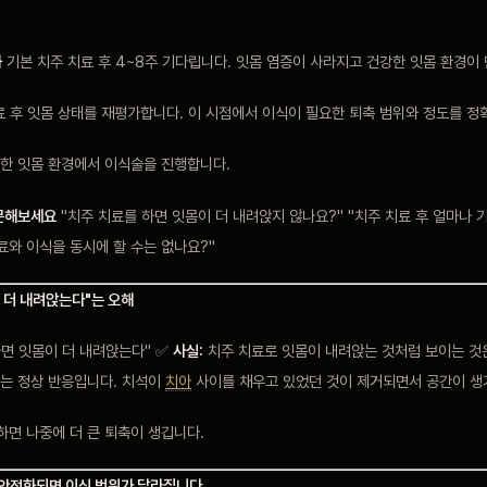
화
기본 치주 치료 후 4~8주 기다립니다. 잇몸 염증이 사라지고 건강한 잇몸 환경이
 후 잇몸 상태를 재평가합니다. 이 시점에서 이식이 필요한 퇴축 범위와 정도를 정
한 잇몸 환경에서 이식술을 진행합니다.
문해보세요
"치주 치료를 하면 잇몸이 더 내려앉지 않나요?" "치주 치료 후 얼마나
료와 이식을 동시에 할 수는 없나요?"
이 더 내려앉는다"는 오해
면 잇몸이 더 내려앉는다" ✅
사실:
치주 치료로 잇몸이 내려앉는 것처럼 보이는 것은
는 정상 반응입니다. 치석이
치아
사이를 채우고 있었던 것이 제거되면서 공간이 생
하면 나중에 더 큰 퇴축이 생깁니다.
이 안정화되면 이식 범위가 달라집니다