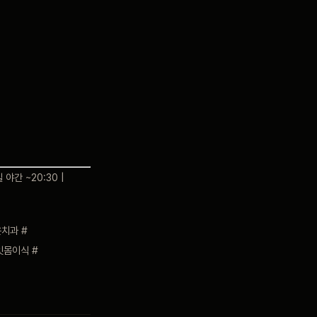
 야간 ~20:30 |
치과 #
몸이식 #