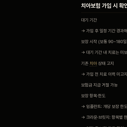
치아보험 가입 시 확
대기 기간
→ 가입 후 일정 기간 경과
보장 시작 (보통 90~180일
→ 대기 기간 내 치료는 미
기존
치아
상태 고지
→ 가입 전 치료 이력 미고지
보험금 지급 거절 가능
보장 항목·한도
→ 임플란트: 개당 보장 한
→ 크라운·브릿지: 항목별 