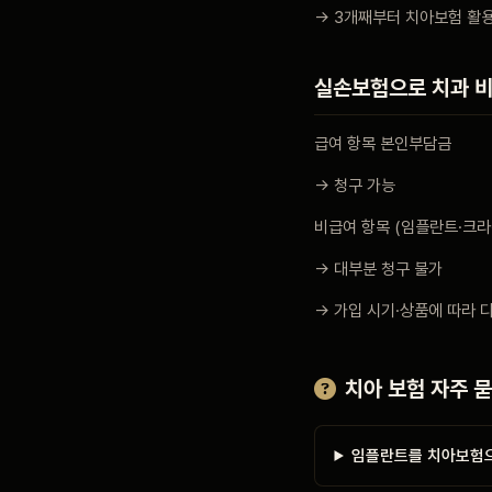
→ 3개째부터 치아보험 활
실손보험으로 치과 비
급여 항목 본인부담금
→ 청구 가능
비급여 항목 (임플란트·크라
→ 대부분 청구 불가
→ 가입 시기·상품에 따라 
치아 보험 자주 
임플란트를 치아보험으