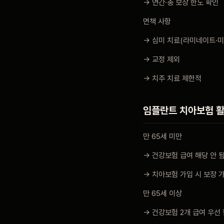
→ 연간·총 보장 한도 확인
면책 사항
→ 심미 치료(라미네이트·미
→ 교정 제외
→ 치주 치료 제한적
임플란트 치아보험 
만 65세 미만
→ 건강보험 급여 해당 안 
→ 치아보험 가입 시 보장 
만 65세 이상
→ 건강보험 2개 급여 우선