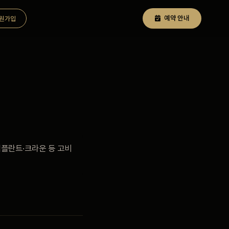
예약 안내
원가입
플란트·크라운 등 고비