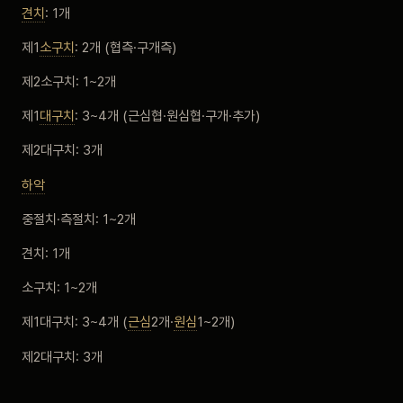
견치
: 1개
제1
소구치
: 2개 (협측·구개측)
제2소구치: 1~2개
제1
대구치
: 3~4개 (근심협·원심협·구개·추가)
제2대구치: 3개
하악
중절치·측절치: 1~2개
견치: 1개
소구치: 1~2개
제1대구치: 3~4개 (
근심
2개·
원심
1~2개)
제2대구치: 3개