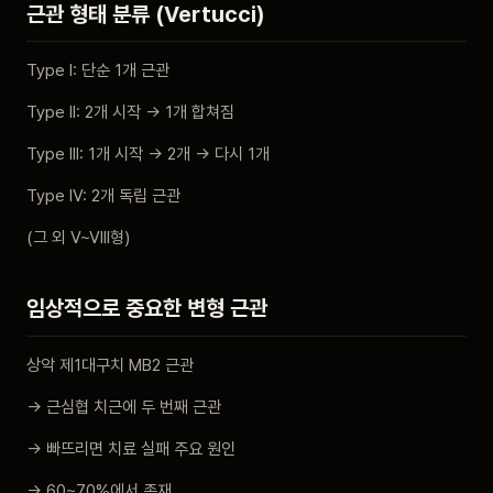
근관 형태 분류 (Vertucci)
Type I: 단순 1개 근관
Type II: 2개 시작 → 1개 합쳐짐
Type III: 1개 시작 → 2개 → 다시 1개
Type IV: 2개 독립 근관
(그 외 V~VIII형)
임상적으로 중요한 변형 근관
상악 제1대구치 MB2 근관
→ 근심협 치근에 두 번째 근관
→ 빠뜨리면 치료 실패 주요 원인
→ 60~70%에서 존재