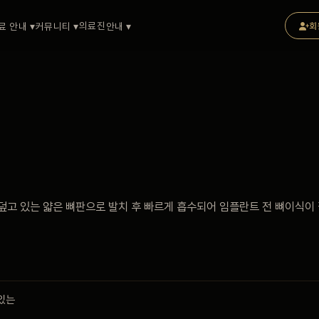
의료진
료 안내 ▾
커뮤니티 ▾
안내 ▾
회
 덮고 있는 얇은 뼈판으로 발치 후 빠르게 흡수되어 임플란트 전 뼈이식이
 있는