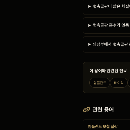
협측골판이 얇은 체질
협측골판 흡수가 잇몸
의정부에서 협측골판 
이 용어와 관련된 진료
임플란트
뼈이식
관련 용어
임플란트 보철 탈락