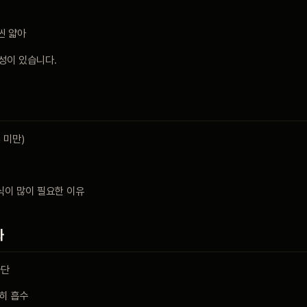
씬 얇아
성이 있습니다.
 미만)
식이 많이 필요한 이유
화
차단
히 흡수