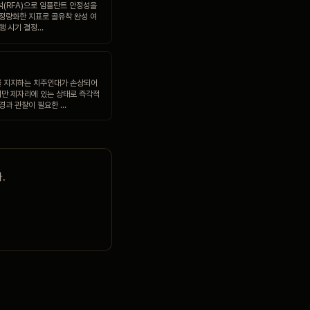
석(RFA)으로 임플란트 안정성을
 정량화한 지표로 골유착 완성 여
진행 시기 결정…
 지지하는 치주인대가 손상되어
만 제자리에 있는 상태로 즉각적
 경과 관찰이 필요한 …
.