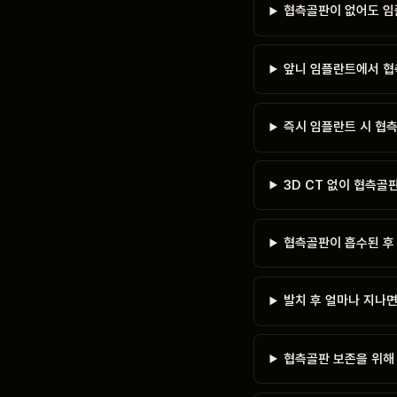
협측골판이 없어도 임
앞니 임플란트에서 협
즉시 임플란트 시 협
3D CT 없이 협측골
협측골판이 흡수된 후
발치 후 얼마나 지나
협측골판 보존을 위해