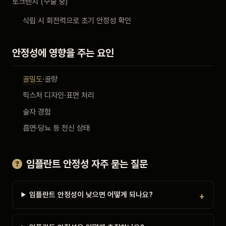
토크렌치 (수술 중)
식립 시 회전력으로 초기 안정성 확인
안정성에 영향을 주는 요인
골밀도
·골량
픽스처 디자인·표면 처리
술자 경험
흡연·당뇨 등 전신 상태
임플란트 안정성 자주 묻는 질문
임플란트 안정성이 낮으면 어떻게 되나요?