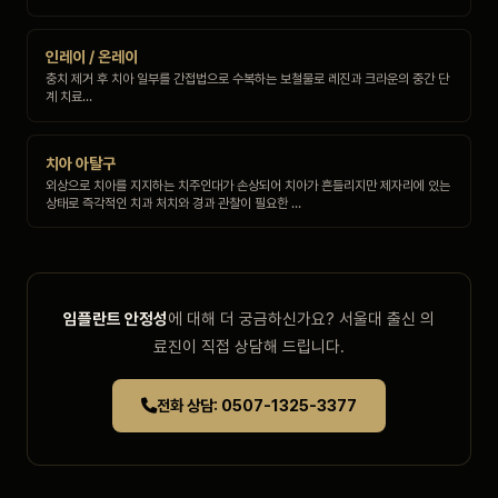
인레이 / 온레이
충치 제거 후 치아 일부를 간접법으로 수복하는 보철물로 레진과 크라운의 중간 단
계 치료…
치아 아탈구
외상으로 치아를 지지하는 치주인대가 손상되어 치아가 흔들리지만 제자리에 있는
상태로 즉각적인 치과 처치와 경과 관찰이 필요한 …
임플란트 안정성
에 대해 더 궁금하신가요? 서울대 출신 의
료진이 직접 상담해 드립니다.
전화 상담: 0507-1325-3377