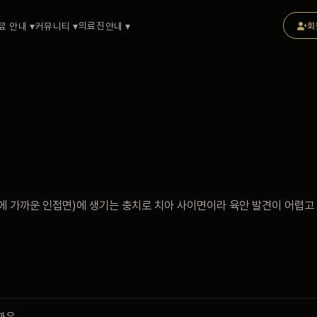
의료진
료 안내 ▾
커뮤니티 ▾
안내 ▾
회
 가까운 인접면)에 생기는 충치로 치아 사이면이라 육안 발견이 어렵고 X
까운