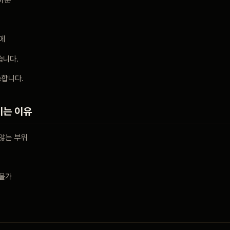
에
습니다.
능합니다.
기는 이유
않는 부위
 불가