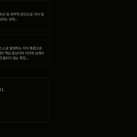
·위산 등 화학적 원인으로 치아 법
상되는 상태…
 스스로 발생하는 치아 통증으로
의 핵심 증상이며 야간에 심해지
 조절되지 않는 특징…
다.