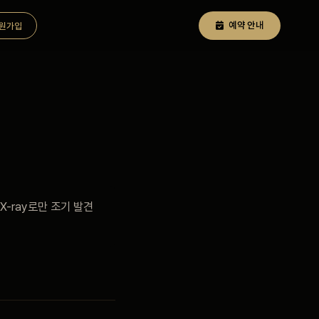
예약 안내
원가입
-ray로만 조기 발견