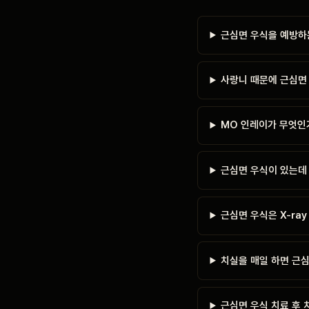
근심면 우식을 예방하
사랑니 때문에 근심면
MO 인레이가 무엇인
근심면 우식이 있는데
근심면 우식은 X-ra
치실을 매일 하면 근
근심면 우식 치료 후 