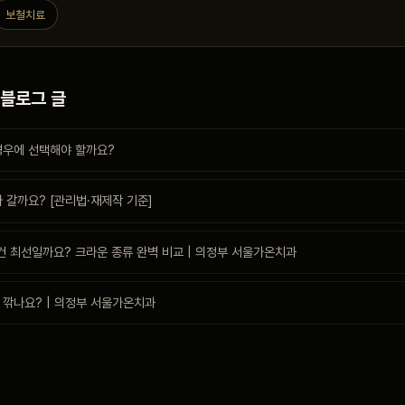
보철치료
 블로그 글
경우에 선택해야 할까요?
 갈까요? [관리법·재제작 기준]
 최선일까요? 크라운 종류 완벽 비교 | 의정부 서울가온치과
 깎나요? | 의정부 서울가온치과