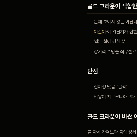
골드 크라운이 적합한
눈에 보이지 않는 어금
이갈이
·이 악물기가 심한
씹는 힘이 강한 분
장기적 수명을 최우선으
단점
심미성 낮음 (금색)
비용이 지르코니아보다 
골드 크라운이 비싼 
금 자체 가격보다 금의 생체