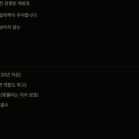
진 검증된 재료로
 밀착력이 우수합니다.
 보이지 않는
 20년 이상)
연 적합도 최고)
 (맞물리는
치아
보호)
 흡수