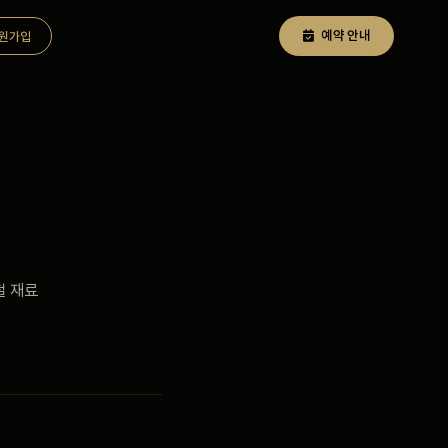
예약 안내
원가입
철 재료