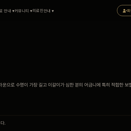
의료진
료 안내 ▾
커뮤니티 ▾
안내 ▾
회
운으로 수명이 가장 길고 이갈이가 심한 분의 어금니에 특히 적합한 보
다.