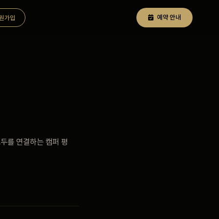
예약 안내
원가입
교두를 연결하는 캠퍼 평