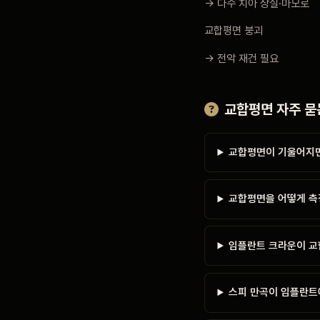
→ 다수 치아 상실·마모로
교합평면 붕괴
→ 전악 재건 필요
교합평면 자주 묻
교합평면이 기울어지면
교합평면을 어떻게 측
임플란트 크라운이 교
스피 만곡이 임플란트