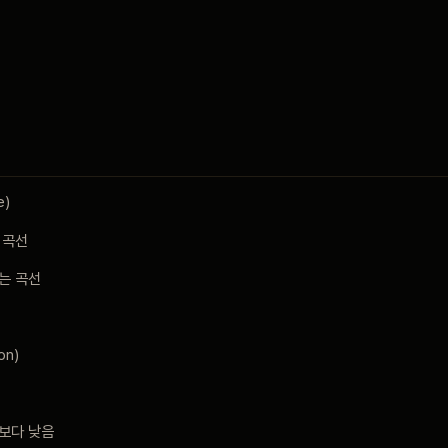
e)
 곡선
는 곡선
on)
보다 낮음