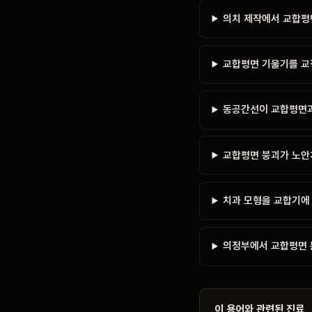
의치 제작에서 교합평
교합평면 기울기를 교
동공간선이 교합평면과
교합평면 붕괴가 노안
치과 모형을 교합기에
의정부에서 교합평면 
이 용어와 관련된 진료