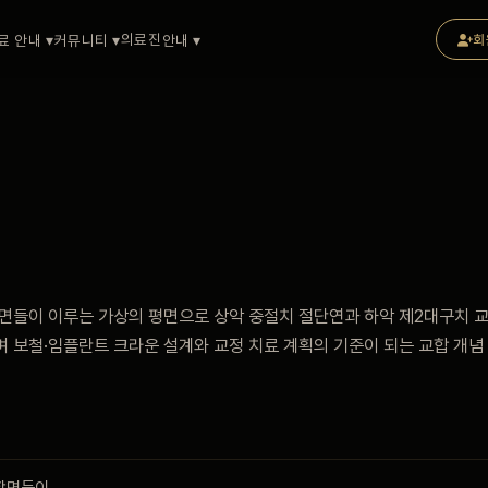
의료진
료 안내 ▾
커뮤니티 ▾
안내 ▾
회
면들이 이루는 가상의 평면으로 상악 중절치 절단연과 하악 제2대구치 
 보철·임플란트 크라운 설계와 교정 치료 계획의 기준이 되는 교합 개념
합면들이