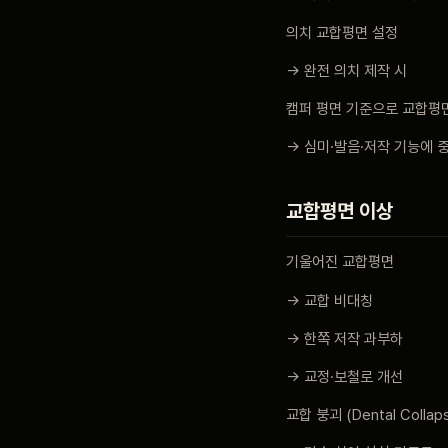
의치 교합평면 설정
→ 완전 의치 제작 시
캠퍼 평면 기준으로 교합평
→ 심미·발음·저작 기능에 
교합평면 이상
기울어진 교합평면
→ 교합 비대칭
→ 한쪽 저작 과부하
→ 교정·보철로 개선
교합 붕괴 (Dental Collap