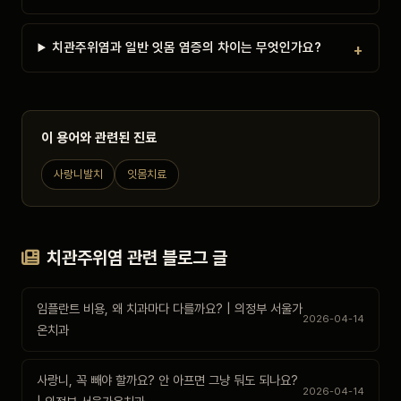
치관주위염과 일반 잇몸 염증의 차이는 무엇인가요?
이 용어와 관련된 진료
사랑니발치
잇몸치료
치관주위염 관련 블로그 글
임플란트 비용, 왜 치과마다 다를까요? | 의정부 서울가
2026-04-14
온치과
사랑니, 꼭 빼야 할까요? 안 아프면 그냥 둬도 되나요?
2026-04-14