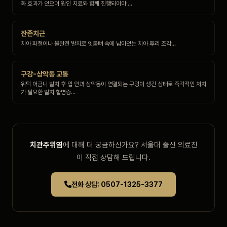
화 효과가 있으며 원인 치료와 함께 진행되어야 …
잔존치근
치아 파절이나 불완전 발치로 잇몸뼈 속에 남아있는 치아 뿌리 조각…
구강-상악동 교통
위턱 어금니 발치 후 입 안과 상악동이 연결되는 구멍이 생긴 상태로 즉각적인 처치
가 필요한 발치 합병증…
치관주위염
에 대해 더 궁금하신가요? 서울대 출신 의료진
이 직접 상담해 드립니다.
전화 상담: 0507-1325-3377