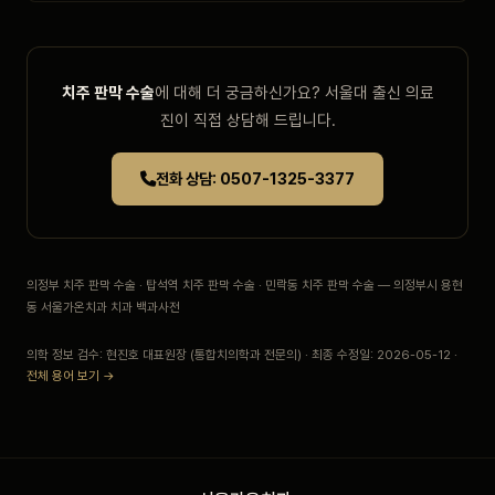
치주 판막 수술
에 대해 더 궁금하신가요? 서울대 출신 의료
진이 직접 상담해 드립니다.
전화 상담: 0507-1325-3377
의정부 치주 판막 수술 · 탑석역 치주 판막 수술 · 민락동 치주 판막 수술 — 의정부시 용현
동 서울가온치과 치과 백과사전
의학 정보 검수: 현진호 대표원장 (통합치의학과 전문의) · 최종 수정일: 2026-05-12 ·
전체 용어 보기 →