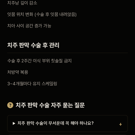
치주낭 깊이 감소
잇몸 위치 변화 (수술 후 잇몸 내려앉음)
치아 사이 공간 증가 가능
치주 판막 수술 후 관리
수술 후 2주간 이식 부위 칫솔질 금지
처방약 복용
3~4개월마다 유지 스케일링
치주 판막 수술 자주 묻는 질문
치주 판막 수술이 무서운데 꼭 해야 하나요?