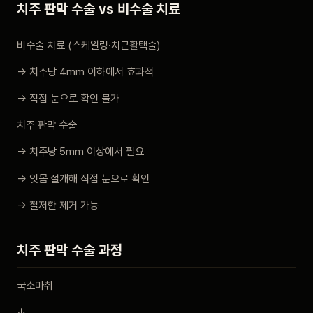
치주 판막 수술 vs 비수술 치료
비수술 치료 (스케일링·치근활택술)
→ 치주낭 4mm 이하에서 효과적
→ 직접 눈으로 확인 불가
치주 판막 수술
→ 치주낭 5mm 이상에서 필요
→ 잇몸 절개해 직접 눈으로 확인
→ 철저한 제거 가능
치주 판막 수술 과정
국소마취
↓