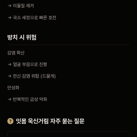
→ 이물질 제거
→ 국소 세정으로 빠른 호전
방치 시 위험
감염 확산
→ 얼굴 부음으로 진행
→ 전신 감염 위험 (드물게)
만성화
→ 반복적인 급성 악화
잇몸 욱신거림 자주 묻는 질문