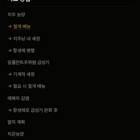
치주 농양
→
절개 배농
→ 치주낭 내 세정
→ 항생제 병행
임플란트주위염 급성기
→ 기계적 세정
→ 필요 시 절개 배농
매복치 감염
→ 항생제로 급성기 완화 후
발치 계획
치은농양