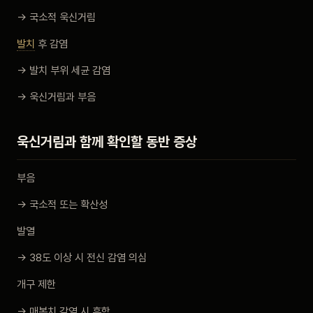
→ 국소적 욱신거림
발치
후 감염
→ 발치 부위 세균 감염
→ 욱신거림과 부음
욱신거림과 함께 확인할 동반 증상
부음
→ 국소적 또는 확산성
발열
→ 38도 이상 시 전신 감염 의심
개구 제한
→ 매복치 감염 시 흔함