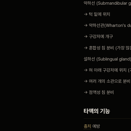
악하선 (Submandibular g
→ 턱 밑에 위치
→ 악하선관(Wharton's d
→ 구강저에 개구
→ 혼합성 침 분비 (가장 많
설하선 (Sublingual gland
→ 혀 아래 구강저에 위치 (
→ 여러 개의 소관으로 분비
→ 점액성 침 분비
타액의 기능
충치
예방