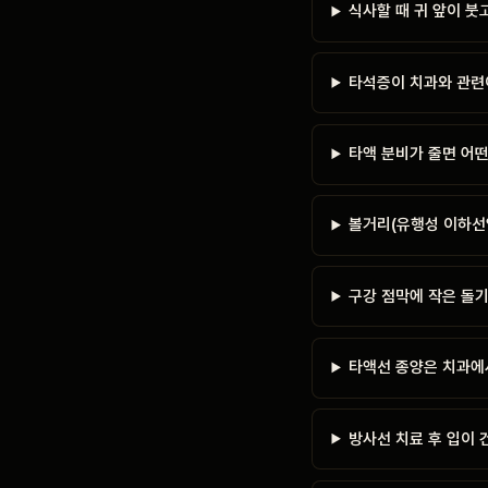
식사할 때 귀 앞이 붓
타석증이 치과와 관련
타액 분비가 줄면 어
볼거리(유행성 이하선
구강 점막에 작은 돌
타액선 종양은 치과에
방사선 치료 후 입이