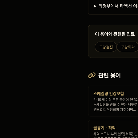
의정부에서 타액선 이
이 용어와 관련된 진료
구강검진
구강외과
관련 용어
스케일링 건강보험
만 19세 이상 모든 국민이 연 
스케일링을 받을 수 있는 제도로 
연도별로 적용되며 치주 예방…
골융기 - 하악
하악 소구치 부위 설측(혀 쪽) 