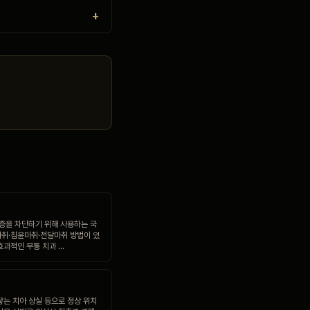
통증을 차단하기 위해 사용하는 국
취·침윤마취·전달마취 방법이 있
효과적인 무통 치과 …
닿는 치아 상실 등으로 정상 위치