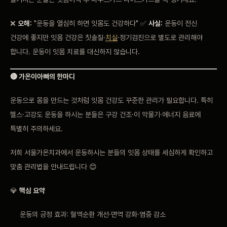
❌
오해:
"운동을 열심히 하면 잇몸도 건강하다" ✅
사실:
운동이 전신
건강에 좋지만 잇몸 건강은 칫솔질·
치실
·정기검진으로 별도로 관리해야
합니다. 운동이 잇몸 치료를 대신하지 않습니다.
🔴 가온이아빠의 한마디
운동으로 몸을 만드는 것처럼 잇몸 건강도 꾸준한 관리가 필요합니다. 특히
헬스·고강도 운동을 하시는 분들은 구강 건조·이 악물기·에너지 음료에
특별히 주의하세요.
저희 서울가온치과에서 운동하시는 분들의 잇몸 상태를 세심하게 확인하고
맞춤 관리법을 안내드립니다 😊
💎
핵심 요약
운동의 긍정 효과: 혈액순환 개선·면역 강화·염증 감소