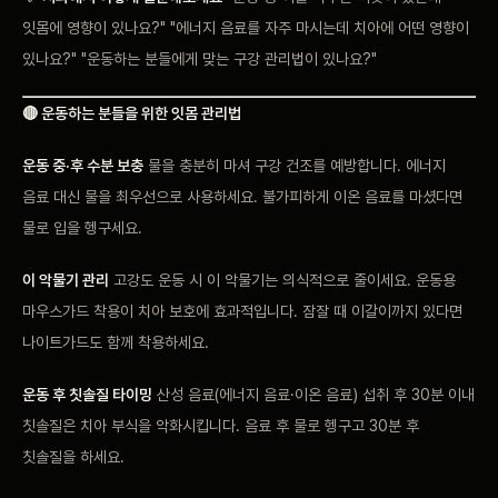
잇몸에 영향이 있나요?" "에너지 음료를 자주 마시는데 치아에 어떤 영향이
있나요?" "운동하는 분들에게 맞는 구강 관리법이 있나요?"
🔴 운동하는 분들을 위한 잇몸 관리법
운동 중·후 수분 보충
물을 충분히 마셔 구강 건조를 예방합니다. 에너지
음료 대신 물을 최우선으로 사용하세요. 불가피하게 이온 음료를 마셨다면
물로 입을 헹구세요.
이 악물기 관리
고강도 운동 시 이 악물기는 의식적으로 줄이세요. 운동용
마우스가드 착용이 치아 보호에 효과적입니다. 잠잘 때 이갈이까지 있다면
나이트가드도 함께 착용하세요.
운동 후 칫솔질 타이밍
산성 음료(에너지 음료·이온 음료) 섭취 후 30분 이내
칫솔질은 치아 부식을 악화시킵니다. 음료 후 물로 헹구고 30분 후
칫솔질을 하세요.