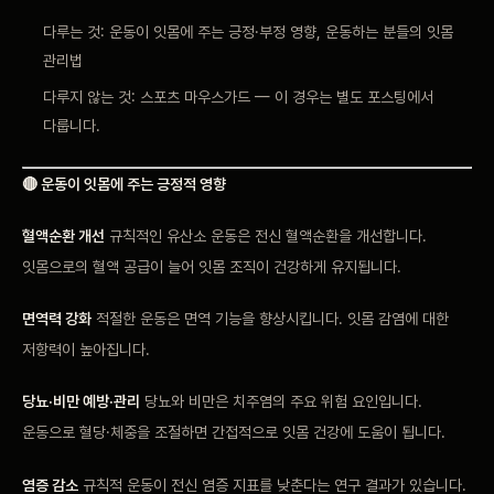
다루는 것: 운동이 잇몸에 주는 긍정·부정 영향, 운동하는 분들의 잇몸
관리법
다루지 않는 것: 스포츠 마우스가드 — 이 경우는 별도 포스팅에서
다룹니다.
🔴 운동이 잇몸에 주는 긍정적 영향
혈액순환 개선
규칙적인 유산소 운동은 전신 혈액순환을 개선합니다.
잇몸으로의 혈액 공급이 늘어 잇몸 조직이 건강하게 유지됩니다.
면역력 강화
적절한 운동은 면역 기능을 향상시킵니다. 잇몸 감염에 대한
저항력이 높아집니다.
당뇨·비만 예방·관리
당뇨와 비만은 치주염의 주요 위험 요인입니다.
운동으로 혈당·체중을 조절하면 간접적으로 잇몸 건강에 도움이 됩니다.
염증 감소
규칙적 운동이 전신 염증 지표를 낮춘다는 연구 결과가 있습니다.