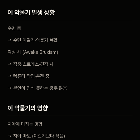
이 악물기 발생 상황
수면 중
→ 수면 이갈기·악물기 복합
각성 시 (Awake Bruxism)
→ 집중·스트레스·긴장 시
→ 컴퓨터 작업·운전 중
→ 본인이 인식 못하는 경우 많음
이 악물기의 영향
치아에 미치는 영향
→ 치아 마모 (이갈기보다 적음)