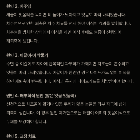
원인 2. 치주염
세균이 잇몸뼈를 녹이면 뼈 높이가 낮아지고 잇몸도 따라 내려앉습니다.
치주염으로 인한 퇴축은 치주 치료를 먼저 해야 이식이 효과를 발휘합니다.
치주염을 방치한 상태에서 이식을 하면 이식 후에도 염증이 진행되어
재퇴축이 생깁니다.
원인 3. 이갈이·이 악물기
수면 중 이갈이로 치아에 반복적인 과부하가 가해지면 치조골이 흡수되고
잇몸이 따라 내려앉습니다. 이갈이가 원인인 경우 나이트가드 없이 이식을
하면 재퇴축이 반복됩니다. 이식과 동시에 나이트가드를 처방받아야 합니다.
원인 4. 해부학적 원인 (얇은 잇몸·잇몸뼈)
선천적으로 치조골이 얇거나 잇몸 두께가 얇은 분들은 외부 자극에 쉽게
퇴축이 생깁니다. 이 경우 원인 제거만으로는 해결이 어려워 잇몸이식으로
두께를 보강해야 합니다.
원인 5. 교정 치료