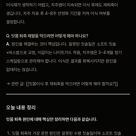
이식재가 생착하기 어렵고, 치주염이 지속되면 이식 후에도 재퇴축이
생깁니다. 치주 치료 후 4~8주 안정화 기간을 거쳐 이식 여부를
결정합니다.
Q. 잇몸 퇴축 재발을 막으려면 어떻게 해야 하나요?
A.
원인을 해결하는 것이 핵심입니다. 잘못된 칫솔질은 소프트 칫솔
+바스법으로 교정, 이갈이는 나이트가드 착용, 치주염은 3~4개월 정기
스케일링으로 관리해야 합니다. 이식은 결과를 회복시키지만 원인을
없애지는 않습니다.
→ 관련 글: [[잇몸이식 후 재퇴축을 막으려면 어떻게 해야 할까요?]]
오늘 내용 정리
잇몸 퇴축 원인에 대해 핵심만 정리하면 다음과 같습니다.
잇몸 퇴축의 가장 흔한 원인은 잘못된 수평 칫솔질이며 소프트 칫솔