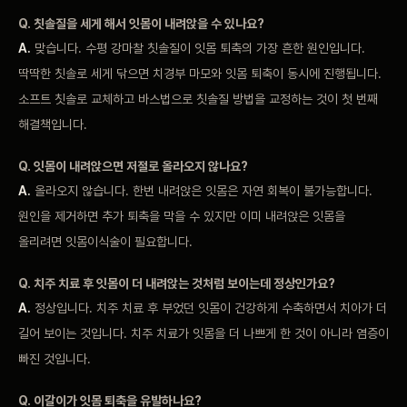
Q. 칫솔질을 세게 해서 잇몸이 내려앉을 수 있나요?
A.
맞습니다. 수평 강마찰 칫솔질이 잇몸 퇴축의 가장 흔한 원인입니다.
딱딱한 칫솔로 세게 닦으면 치경부 마모와 잇몸 퇴축이 동시에 진행됩니다.
소프트 칫솔로 교체하고 바스법으로 칫솔질 방법을 교정하는 것이 첫 번째
해결책입니다.
Q. 잇몸이 내려앉으면 저절로 올라오지 않나요?
A.
올라오지 않습니다. 한번 내려앉은 잇몸은 자연 회복이 불가능합니다.
원인을 제거하면 추가 퇴축을 막을 수 있지만 이미 내려앉은 잇몸을
올리려면 잇몸이식술이 필요합니다.
Q. 치주 치료 후 잇몸이 더 내려앉는 것처럼 보이는데 정상인가요?
A.
정상입니다. 치주 치료 후 부었던 잇몸이 건강하게 수축하면서 치아가 더
길어 보이는 것입니다. 치주 치료가 잇몸을 더 나쁘게 한 것이 아니라 염증이
빠진 것입니다.
Q. 이갈이가 잇몸 퇴축을 유발하나요?