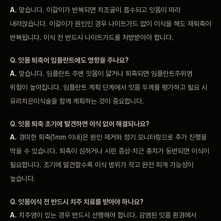
A.
맞습니다. 이갈이가 반복되면 치조골이 흡수되고 잇몸이 따라
내려앉습니다. 이갈이가 원인인 경우 나이트가드 없이 이식을 해도 재퇴축이
반복됩니다. 이식 전 반드시 나이트가드를 처방받아야 합니다.
Q. 잇몸 퇴축이 임플란트에도 영향을 주나요?
A.
맞습니다. 임플란트 주변 잇몸이 얇거나 퇴축되면 임플란트주위염
위험이 높아집니다. 임플란트 계획 단계에서 잇몸 두께를 평가하고 필요 시
유리치은이식술을 함께 계획하는 것이 중요합니다.
Q. 잇몸 퇴축 초기에 발견하면 이식 없이 해결되나요?
A.
경미한 퇴축(1mm 이내)은 원인 제거와 정기 모니터링으로 추가 진행을
막을 수 있습니다. 퇴축이 심하거나 시린 증상·치근 충치가 동반되면 이식이
필요합니다. 조기에 발견할수록 이식 범위가 작고 완전 피개 가능성이
높습니다.
Q. 잇몸이식 전 반드시 치주 치료를 받아야 하나요?
A.
치주염이 있는 경우 반드시 선행해야 합니다. 감염된 잇몸 환경에서