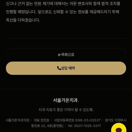
신고나 근거 없는
민원 제기에 대해서는 자문
변호사와 함께 법적
조치를
진행할 예정입니다.
앞으로도 신뢰할 수 있는
정보를 제공해드리기 위해
최선을 다하겠습니다.
목록으로
상담 예약
서울가온치과
.
치과 치료가 좋은 기억이 될 수 있도록.
서울가온치과의원
|
대표 현진호
|
사업자등록번호 898-03-02537
|
경기도 의정부시
용민로 22, 4층(용현동)
|
Tel. 0507-1325-3377