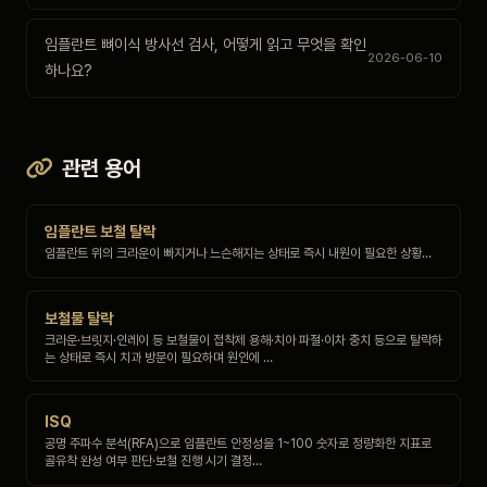
임플란트 뼈이식 방사선 검사, 어떻게 읽고 무엇을 확인
2026-06-10
하나요?
관련 용어
임플란트 보철 탈락
임플란트 위의 크라운이 빠지거나 느슨해지는 상태로 즉시 내원이 필요한 상황…
보철물 탈락
크라운·브릿지·인레이 등 보철물이 접착제 용해·치아 파절·이차 충치 등으로 탈락하
는 상태로 즉시 치과 방문이 필요하며 원인에 …
ISQ
공명 주파수 분석(RFA)으로 임플란트 안정성을 1~100 숫자로 정량화한 지표로
골유착 완성 여부 판단·보철 진행 시기 결정…