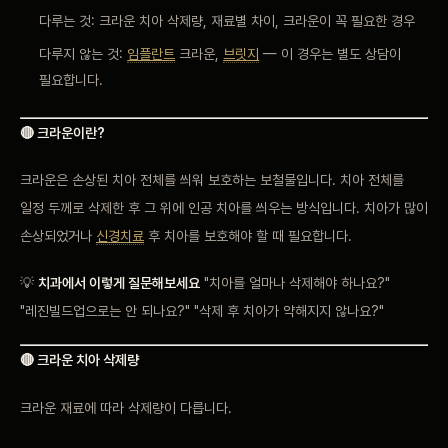
다루는 것: 크라운 치아 삭제량, 재료별 차이, 크라운이 꼭 필요한 경우
다루지 않는 것:
임플란트
크라운,
브릿지
— 이 경우는 별도 상담이
필요합니다.
🔴 크라운이란?
크라운은 손상된 치아 전체를 씌워 보호하는 보철물입니다. 치아 전체를
일정 두께로 삭제한 후 그 위에 인공 치아를 씌우는 방식입니다. 치아가 많이
손상되었거나
신경치료
후 치아를 보호해야 할 때 필요합니다.
💡
치과에서 이렇게 질문해보세요
"치아를 얼마나 삭제해야 하나요?"
"레진빌드업으로는 안 되나요?" "삭제 후 치아가 약해지지 않나요?"
🔴 크라운 치아 삭제량
크라운 재료에 따라 삭제량이 다릅니다.