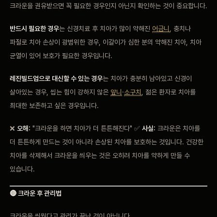
크라운을 권유받으면 꼭 필요한 경우인지 아닌지 확인하는 것이 중요합니다.
반드시 필요한 경우
는 신경치료 후 치아가 많이 약해진
어금니
, 충치나
파절로 치아 손상이 광범위한 경우, 이갈이가 심한 분의 약해진 치아, 치아
균열이 있어 보호가 필요한 경우입니다.
레진빌드업으로 대신할 수 있는 경우
는 치아가 충분히 남아있고 신경이
살아있는 경우, 씹는 힘이 강하지 않은
앞니
·
소구치
, 젊은 환자로 치아를
최대한 보존하고 싶은 경우입니다.
❌
오해:
"크라운을 하면 치아가 더 튼튼해진다" ✅
사실:
크라운은 치아를
더 튼튼하게 만드는 것이 아니라 손상된 치아를 보호하는 것입니다. 건강한
치아를 삭제해서 크라운을 씌우는 것은 오히려 치아를 약하게 만들 수
있습니다.
🔴 크라운 후 관리법
크라운을 씌웠다고 관리가 끝난 것이 아닙니다.