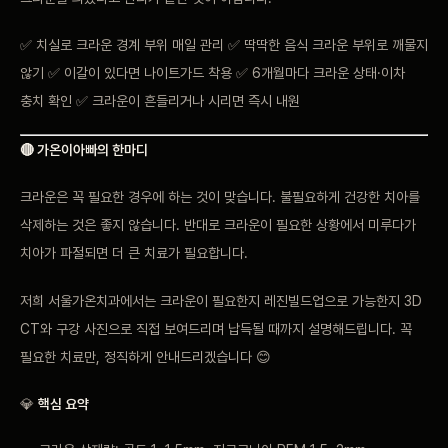
✅ 치실로 크라운 경계 부위 매일 관리 ✅ 딱딱한 음식 크라운 부위로 깨물지
않기 ✅ 이갈이 있다면 나이트가드 착용 ✅ 6개월마다 크라운 상태·이차
충치 확인 ✅ 크라운이 흔들리거나 시리면 즉시 내원
🔴 가온이아빠의 한마디
크라운은 꼭 필요한 경우에 하는 것이 맞습니다. 불필요하게 건강한 치아를
삭제하는 것은 좋지 않습니다. 반대로 크라운이 필요한 상황에서 미루다가
치아가 파절되면 더 큰 치료가 필요합니다.
저희 서울가온치과에서는 크라운이 필요한지 레진빌드업으로 가능한지 3D
CT와 구강 사진으로 직접 보여드리며 납득될 때까지 설명해드립니다. 꼭
필요한 치료만, 정직하게 안내드리겠습니다 😊
💎
핵심 요약