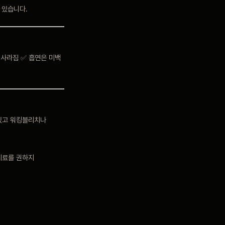
 있습니다.
내 사라짐 ✅ 흡연은 미백
 있고 워킹블리치나
치료를 권하지