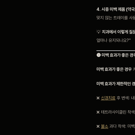
4. 시중 미백 제품 (약
맞지 않는 트레이를 사
💡
치과에서 이렇게 질
얼마나 유지되나요?"
🔴 미백 효과가 좋은 경
미백 효과가 좋은 경우
커
미백 효과가 제한적인 
❌
신경치료
후 변색: 
❌ 테트라사이클린 착색
❌
불소
과다 착색: 미