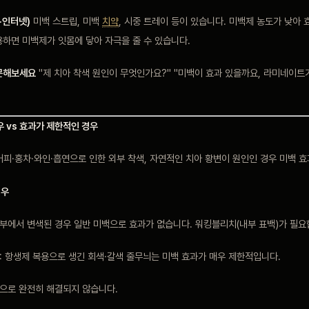
국·인터넷)
미백 스트립, 미백
치약
, 시중 트레이 등이 있습니다. 미백제 농도가 낮아
용하면 미백제가 잇몸에 닿아 자극을 줄 수 있습니다.
문해보세요
"제 치아 착색 원인이 무엇인가요?" "미백이 효과 있을까요, 라미네이트가
우 vs 효과가 제한적인 경우
피·홍차·와인·흡연으로 인한 외부 착색, 자연적인 치아 황변이 원인인 경우 미백 효
경우
내부에서 변색된 경우 일반 미백으로 효과가 없습니다. 워킹블리치(내부 표백)가 필요
: 항생제 복용으로 생긴 회색·갈색 줄무늬는 미백 효과가 매우 제한적입니다.
백으로 완전히 해결되지 않습니다.