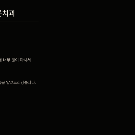
온치과
를 너무 많이 마셔서
택법을 알려드리겠습니다.