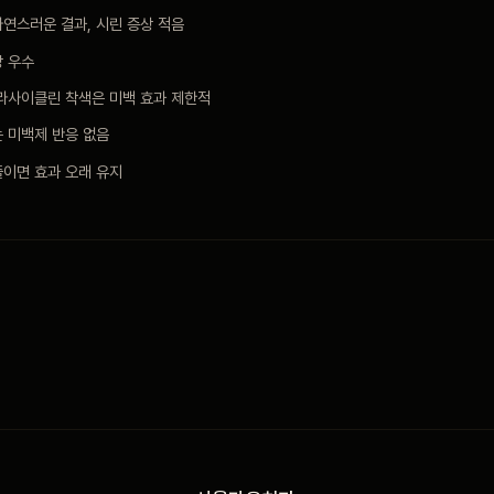
자연스러운 결과, 시린 증상 적음
장 우수
라사이클린 착색은 미백 효과 제한적
 미백제 반응 없음
줄이면 효과 오래 유지