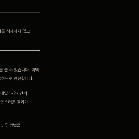
아를 삭제하지 않고
 볼 수 있습니다. 미백
행하므로 안전합니다.
매일 1~2시간씩
 자연스러운 결과가
. 두 방법을