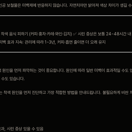
 인공 보철물은 미백제에 반응하지 않습니다. 자연치아만 밝아져 색상 차이가 생길 수
 착색 음식 피하기 (커피·홍차·카레·와인·김치) ✅ 시린 증상은 보통 24~48시간 
미백 효과 지속: 관리에 따라 1~3년, 커피·흡연 줄이면 더 오래 유지
색 원인을 먼저 파악하는 것이 중요합니다. 원인에 따라 일반 미백이 효과적일 수도
 수도 있습니다.
 착색 원인을 먼저 진단하고 가장 적합한 방법을 안내드립니다. 불필요하게 비싼 
효과, 시린 증상 있을 수 있음