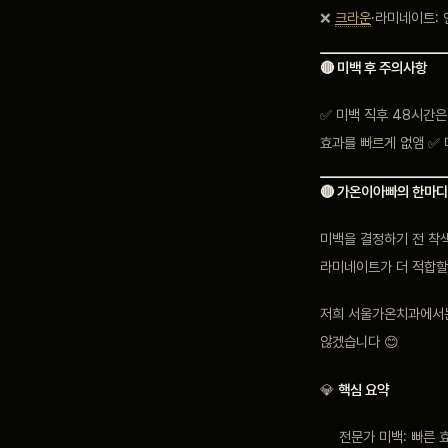
❌
크라운
·라미네이트:
🔴 미백 후 주의사항
✅ 미백 직후 48시간은
효과를 빠르게 없앰 ✅ 
🔴 가온이아빠의 한마디
미백을 결정하기 전 착
라미네이트가 더 적합할
저희 서울가온치과에서는
않겠습니다 😊
💎
핵심 요약
전문가 미백: 빠른 