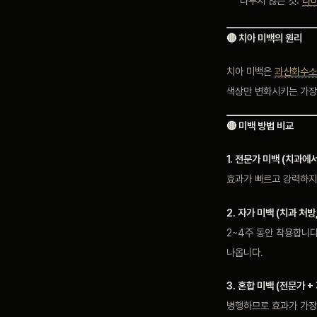
다루지 않는 것:
라
🔴 치아 미백의 원리
치아 미백은
과산화수소
색상만 변화시키는 가장
🔴 미백 방법 비교
1. 전문가 미백 (치과에
효과가 빠르고 강력하지
2. 자가 미백 (치과 처방
2~4주 동안 착용합니
나옵니다.
3. 혼합 미백 (전문가 +
병행하므로 효과가 가장