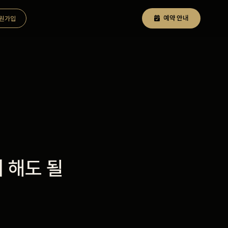
예약 안내
원가입
 해도 될