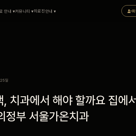
의료진
료 안내 ▾
커뮤니티 ▾
안내 ▾
회
 25일
백, 치과에서 해야 할까요 집에서
| 의정부 서울가온치과