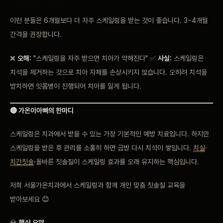
이런 분들은 6개월보다 더 자주 스케일링을 받는 것이 좋습니다. 3~4개월
간격을 권장합니다.
❌
오해:
"스케일링을 자주 받으면 치아가 약해진다" ✅
사실:
스케일링은
치석을 제거하는 것으로 치아 자체를 손상시키지 않습니다. 오히려 치석을
방치하면 잇몸병이 진행되어 치아를 잃게 됩니다.
🔴 가온이아빠의 한마디
스케일링은 치과에서 받을 수 있는 가장 기본적인 예방 치료입니다. 하지만
스케일링을 받은 후 관리를 소홀히 하면 금방 다시 치석이 쌓입니다.
치실
·
치간칫솔
·올바른 칫솔질이 스케일링 효과를 오래 유지하는 핵심입니다.
저희 서울가온치과에서 스케일링과 함께 개인 맞춤 칫솔질 교육을
받아보세요 😊
💎
핵심 요약