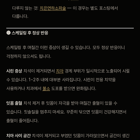
다루지 않는 것:
치은연하소파술
— 이 경우는 별도 포스팅에서
다룹니다.
🔴 스케일링 후 정상 반응
스케일링 후 며칠간 이런 증상이 생길 수 있습니다. 모두 정상 반응이니
걱정하지 않으셔도 됩니다.
시린 증상
치석이 제거되면서
치아
경계 부위가 일시적으로 노출되어 시릴
수 있습니다. 1~2주 내에 대부분 사라집니다. 시린이 전용 치약을
사용하거나 치과에서
불소
도포를 받으면 완화됩니다.
잇몸 출혈
치석 제거 후 잇몸이 자극을 받아 며칠간 출혈이 있을 수
있습니다. 칫솔질을 멈추지 마세요. 꾸준히 닦으면 잇몸이 건강해지면서
출혈이 줄어듭니다.
치아 사이 공간
치석이 제거되고 부었던 잇몸이 가라앉으면서 공간이 생긴