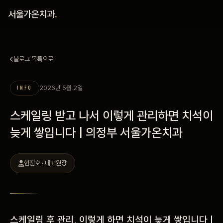
홈
서울가온치과
.
진료 철학
블로그 목록으로
진료 안내
2026년 5월 2일
INFO
커뮤니티
스케일링 받고 나서 이렇게 관리하면 치석이
의료진
늦게 쌓입니다 | 의정부 서울가온치과
안내
현진호 · 대표원장
예약 안내
블로그
스케일링 후 관리, 이렇게 하면 치석이 늦게 쌓입니다 |