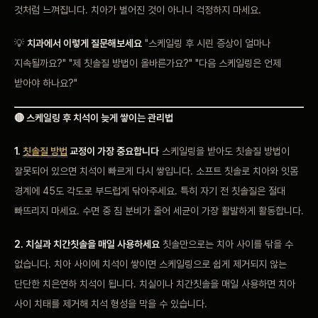
것처럼 느껴집니다. 치아가 벌어진 것이 아니니 걱정하지 마세요.
💡
치과에서 이렇게 질문해보세요
"스케일링 후 시린 증상이 얼마나
지속될까요?" "제 칫솔질 방법이 올바른가요?" "다음 스케일링은 언제
받아야 하나요?"
🔴 스케일링 후 치석이 늦게 쌓이는 관리법
1.
칫솔질 방법
교정이 가장 중요합니다
스케일링을 받아도 칫솔질 방법이
잘못되어 있으면 치석이 빠르게 다시 쌓입니다. 소프트 칫솔로 치아와 잇몸
경계에 45도 각도로 부드럽게 닦아주세요. 특히 자기 전 칫솔질은 절대
빠뜨리지 마세요. 수면 중 침 분비가 줄어 세균이 가장 활발하게 활동합니다.
2. 치실과 치간칫솔을 매일 사용하세요
칫솔만으로는 치아 사이를 닦을 수
없습니다. 치아 사이에 치석이 쌓이면 스케일링으로 쉽게 제거되지 않는
단단한 치은연하 치석이 됩니다. 치실이나 치간칫솔을 매일 사용하면 치아
사이 치태를 제거해 치석 형성을 막을 수 있습니다.