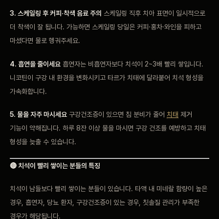
3. 스케일링 후 커피·착색 음료 주의
스케일링 직후 치아 표면이 일시적으로
더 착색이 잘 됩니다. 가능하면 스케일링 당일은 커피·홍차·와인을 피하고
마셨다면 물로 헹궈주세요.
4. 흡연을 줄이세요
흡연자는 비흡연자보다 치석이 2~3배 빨리 쌓입니다.
니코틴이 구강 내 환경을 변화시키고 타르가 치태에 달라붙어 치석 형성을
가속화합니다.
5. 물을 자주 마시세요
구강건조증이 있으면 침 분비가 줄어
치태
제거
기능이 약해집니다. 하루 8잔 이상 물을 마시면 구강 건조를 예방하고 치태
형성을 늦출 수 있습니다.
🔴 치석이 빨리 쌓이는 분들의 특징
치석이 남들보다 빨리 쌓이는 분들이 있습니다. 타액 내 미네랄 함량이 높은
경우, 흡연자, 당뇨 환자, 구강건조증이 있는 경우, 칫솔질 관리가 부족한
경우가 해당됩니다.