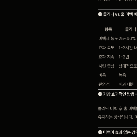
🔴 클리닉 vs 홈 미백 
항목
클리닉
미백제 농도
25~40%
효과 속도
1~2시간 
효과 지속
1~2년
시린 증상
상대적으로
비용
높음
편의성
치과 내원
🔴 가장 효과적인 방법 
클리닉 미백 후 홈 미백
유지하는 방식입니다. 미
🔴 미백이 효과 없는 경