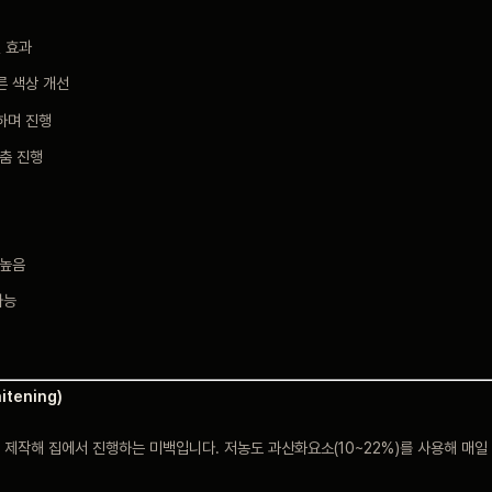
 효과
른 색상 개선
하며 진행
춤 진행
 높음
가능
itening)
제작해 집에서 진행하는 미백입니다. 저농도 과산화요소(10~22%)를 사용해 매일