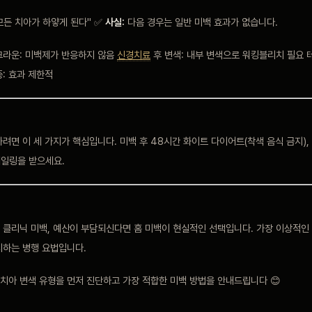
모든 치아가 하얗게 된다" ✅
사실:
다음 경우는 일반 미백 효과가 없습니다.
라운: 미백제가 반응하지 않음
신경치료
후 변색: 내부 변색으로 워킹블리치 필요 
: 효과 제한적
려면 이 세 가지가 핵심입니다. 미백 후 48시간 화이트 다이어트(착색 음식 금지),
케일링을 받으세요.
 클리닉 미백, 예산이 부담되신다면 홈 미백이 현실적인 선택입니다. 가장 이상적인
지하는 병행 요법입니다.
치아 변색 유형을 먼저 진단하고 가장 적합한 미백 방법을 안내드립니다 😊