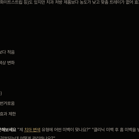
(화이트스트립 등)도 있지만 치과 처방 제품보다 농도가 낮고 맞춤 트레이가 없어 
보다 적음
색상 변화
)
 번거로움
 효과 제한
문해보세요
"제
치아 변색
유형에 어떤 미백이 맞나요?" "클리닉 미백 후 홈 미백을
이 걱정되는데 어떻게 관리하나요?"