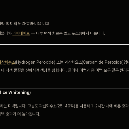
미백·홈 미백 원리·효과·비용 비교
킹블리치·
라미네이트
— 내부 변색 치료는 별도 포스팅에서 다룹니다.
과산화수소
(Hydrogen Peroxide) 또는 과산화요소(Carbamide Peroxide)
내 착색 물질을 산화시켜 색상을 밝힙니다. 클리닉 미백과 홈 미백 모두 같은 원리
fice Whitening)
는 미백입니다. 고농도 과산화수소(25~40%)를 사용해 1~2시간 내에 빠른 효과를
미백 효과가 더 높아집니다.