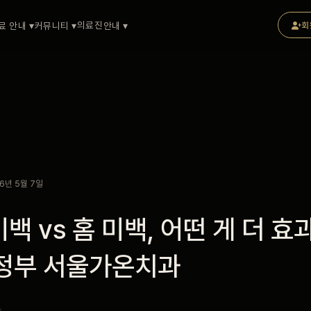
의료진
료 안내 ▾
커뮤니티 ▾
안내 ▾
회
6년 5월 7일
백 vs 홈 미백, 어떤 게 더 
 의정부 서울가온치과