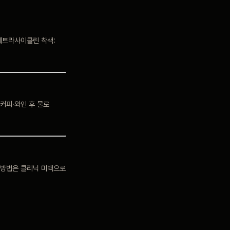
테트라사이클린 착색:
 커피·와인 후 물로
 방법은 클리닉 미백으로