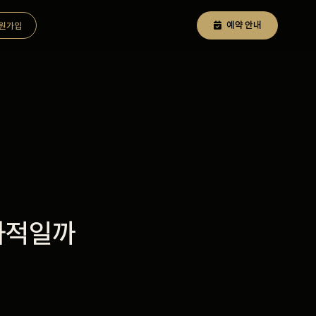
예약 안내
원가입
효과적일까