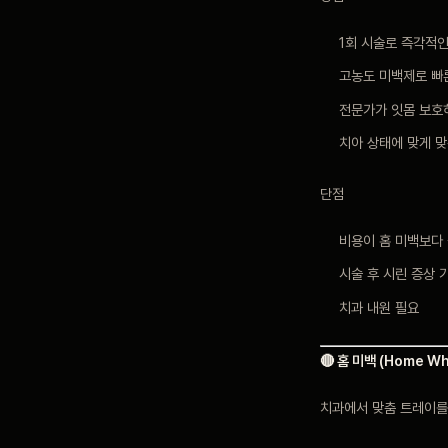
1회 시술로 즉각적인
고농도 미백제로 빠
전문가가 잇몸 보호
치아 상태에 맞게 맞
단점
비용이 홈 미백보다
시술 후 시린 증상 
치과 내원 필요
🔴 홈 미백 (Home Wh
치과에서 맞춤 트레이를 