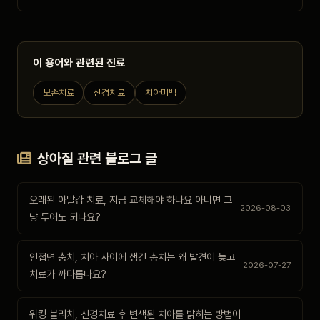
이 용어와 관련된 진료
보존치료
신경치료
치아미백
상아질 관련 블로그 글
오래된 아말감 치료, 지금 교체해야 하나요 아니면 그
2026-08-03
냥 두어도 되나요?
인접면 충치, 치아 사이에 생긴 충치는 왜 발견이 늦고
2026-07-27
치료가 까다롭나요?
워킹 블리치, 신경치료 후 변색된 치아를 밝히는 방법이