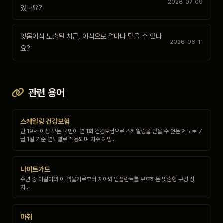
2026-07-09
있나요?
잇몸이식 노출된 치근, 이식으로 얼마나 덮을 수 있나
2026-06-11
요?
관련 용어
스케일링 건강보험
만 19세 이상 모든 국민이 연 1회 건강보험으로 스케일링을 받을 수 있는 제도로 7
월 1일 기준 연도별로 적용되며 치주 예방…
나이트가드
수면 중 이갈이와 이 악물기로부터 치아와 임플란트를 보호하는 맞춤형 구강 장
치…
마취