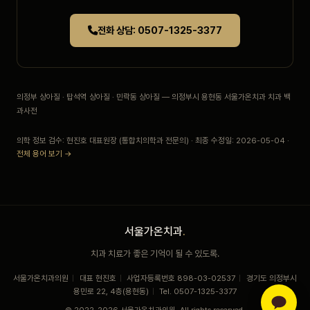
전화 상담: 0507-1325-3377
의정부 상아질 · 탑석역 상아질 · 민락동 상아질 — 의정부시 용현동 서울가온치과 치과 백
과사전
의학 정보 검수: 현진호 대표원장 (통합치의학과 전문의) · 최종 수정일: 2026-05-04 ·
전체 용어 보기 →
서울가온치과
.
치과 치료가 좋은 기억이 될 수 있도록.
서울가온치과의원
|
대표 현진호
|
사업자등록번호 898-03-02537
|
경기도 의정부시
용민로 22, 4층(용현동)
|
Tel. 0507-1325-3377
© 2022–2026 서울가온치과의원. All rights reserved.