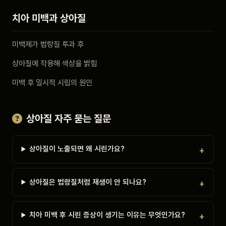
치아 미백과 상아질
미백제가 법랑질 투과 후
상아질에 작용해 색상을 밝힘
미백 후 일시적 시림의 원인
상아질 자주 묻는 질문
상아질이 노출되면 왜 시린가요?
상아질은 법랑질처럼 재생이 안 되나요?
치아 미백 후 시린 증상이 생기는 이유는 무엇인가요?