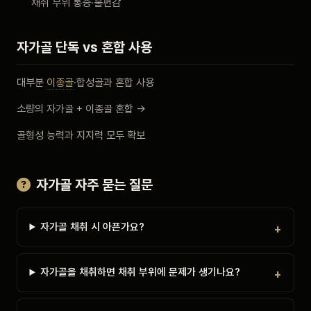
채취 부위 통증·불편감
자가골 단독 vs 혼합 사용
대부분
이종골
·합성골과 혼합 사용
소량의 자가골 + 이종골 혼합 →
골형성 능력과 지지력 모두 확보
자가골 자주 묻는 질문
자가골 채취 시 아픈가요?
자가골을 채취하면 채취 부위에 문제가 생기나요?