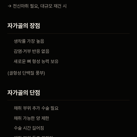
→ 전신마취 필요, 대규모 재건 시
자가골의 장점
생착률 가장 높음
감염·거부 반응 없음
새로운 뼈 형성 능력 보유
(골형성 단백질 풍부)
자가골의 단점
채취 부위 추가 수술 필요
채취 가능한 양 제한
수술 시간 길어짐