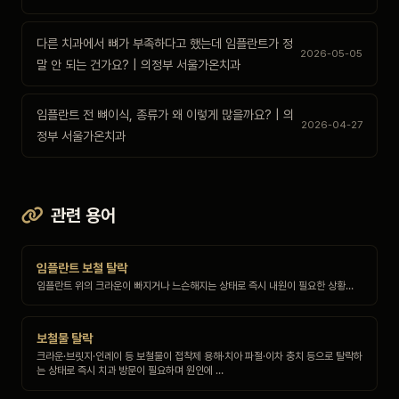
다른 치과에서 뼈가 부족하다고 했는데 임플란트가 정
2026-05-05
말 안 되는 건가요? | 의정부 서울가온치과
임플란트 전 뼈이식, 종류가 왜 이렇게 많을까요? | 의
2026-04-27
정부 서울가온치과
관련 용어
임플란트 보철 탈락
임플란트 위의 크라운이 빠지거나 느슨해지는 상태로 즉시 내원이 필요한 상황…
보철물 탈락
크라운·브릿지·인레이 등 보철물이 접착제 용해·치아 파절·이차 충치 등으로 탈락하
는 상태로 즉시 치과 방문이 필요하며 원인에 …