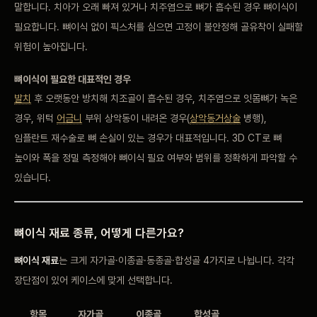
말합니다. 치아가 오래 빠져 있거나 치주염으로 뼈가 흡수된 경우 뼈이식이
필요합니다. 뼈이식 없이 픽스처를 심으면 고정이 불안정해 골유착이 실패할
위험이 높아집니다.
뼈이식이 필요한 대표적인 경우
발치
후 오랫동안 방치해 치조골이 흡수된 경우, 치주염으로 잇몸뼈가 녹은
경우, 위턱
어금니
부위 상악동이 내려온 경우(
상악동거상술
병행),
임플란트 재수술로 뼈 손실이 있는 경우가 대표적입니다. 3D CT로 뼈
높이와 폭을 정밀 측정해야 뼈이식 필요 여부와 범위를 정확하게 파악할 수
있습니다.
뼈이식 재료 종류, 어떻게 다른가요?
뼈이식 재료
는 크게 자가골·이종골·동종골·합성골 4가지로 나뉩니다. 각각
장단점이 있어 케이스에 맞게 선택합니다.
항목
자가골
이종골
합성골