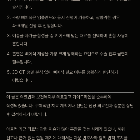
술식입니다.
소량 뼈이식은 임플란트와 동시 진행이 가능하고, 광범위한 경우
4~6개월 선행 후 진행합니다.
이종골·자가골·합성골 중 케이스에 맞는 재료를 선택하며 혼합 사용이
흔합니다.
흡연은 뼈이식 재생을 가장 크게 방해하는 요인으로 수술 전후 금연이
필수입니다.
3D CT 정밀 분석 없이 뼈이식 필요 여부를 정확하게 판단하기
어렵습니다.
이 글은 의료법과 보건복지부 의료광고 가이드라인을 준수하여
작성되었습니다. 구체적인 치료 계획이나 진단은 담당 의료진과 충분한 상담
후 결정하시기 바랍니다.
아울러 최근 의료법 관련 이슈가 많아 혼란을 겪는 사례가 있으나, 허위
신고나 근거 없는 민원 제기에 대해서는 자문 변호사와 함께 법적 조치를