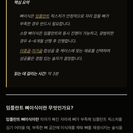
핵심 요약
비포 애프터
뼈이식은
임플란트
픽스처가 안정적으로 자리 잡을 뼈가
공지사항
부족한 경우 반드시 필요합니다.
소량 뼈이식은 임플란트와 동시 진행이 가능하고, 광범위한
치과 백과사전
경우 4~6개월 선행 후 진행합니다.
이종골
·
자가골
·합성골 중 케이스에 맞는 재료를 선택하며
자주 묻는 질문
성공률은 경험 있는 술자가 결정합니다.
읽는 데 걸리는 시간:
약 3분
회원가입 / 로그인
임플란트 뼈이식이란 무엇인가요?
임플란트 뼈이식이란
치아가 빠진 자리에 뼈가 부족해 임플란트 픽스처를
심기 어려울 때, 부족한 뼈 공간에 이식재를 채워 뼈를 재생시키는 술식을