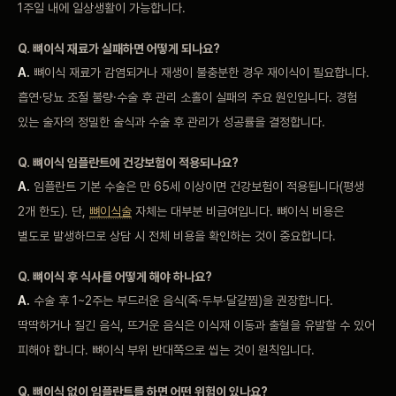
1주일 내에 일상생활이 가능합니다.
Q. 뼈이식 재료가 실패하면 어떻게 되나요?
A.
뼈이식 재료가 감염되거나 재생이 불충분한 경우 재이식이 필요합니다.
흡연·당뇨 조절 불량·수술 후 관리 소홀이 실패의 주요 원인입니다. 경험
있는 술자의 정밀한 술식과 수술 후 관리가 성공률을 결정합니다.
Q. 뼈이식 임플란트에 건강보험이 적용되나요?
A.
임플란트 기본 수술은 만 65세 이상이면 건강보험이 적용됩니다(평생
2개 한도). 단,
뼈이식술
자체는 대부분 비급여입니다. 뼈이식 비용은
별도로 발생하므로 상담 시 전체 비용을 확인하는 것이 중요합니다.
Q. 뼈이식 후 식사를 어떻게 해야 하나요?
A.
수술 후 1~2주는 부드러운 음식(죽·두부·달걀찜)을 권장합니다.
딱딱하거나 질긴 음식, 뜨거운 음식은 이식재 이동과 출혈을 유발할 수 있어
피해야 합니다. 뼈이식 부위 반대쪽으로 씹는 것이 원칙입니다.
Q. 뼈이식 없이 임플란트를 하면 어떤 위험이 있나요?