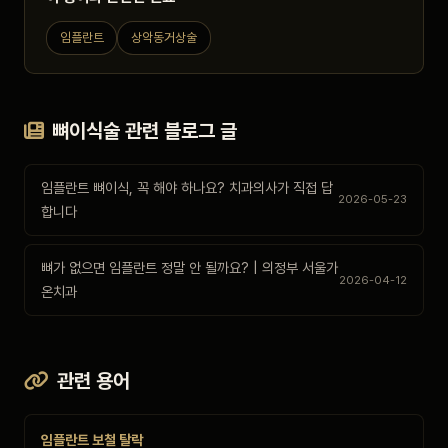
임플란트
상악동거상술
뼈이식술 관련 블로그 글
임플란트 뼈이식, 꼭 해야 하나요? 치과의사가 직접 답
2026-05-23
합니다
뼈가 없으면 임플란트 정말 안 될까요? | 의정부 서울가
2026-04-12
온치과
관련 용어
임플란트 보철 탈락