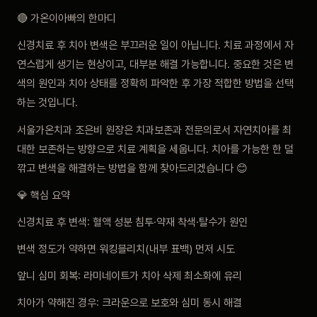
🔴 가온이아빠의 한마디
신경치료 후 치아 변색은 부끄러운 일이 아닙니다. 치료 과정에서 자
연스럽게 생기는 현상이고, 대부분 해결 가능합니다. 중요한 것은 변
색의 원인과 치아 상태를 정확히 파악한 후 가장 적합한 방법을 선택
하는 것입니다.
서울가온치과 조은비 원장은 치과보존과 전문의로서 자연치아를 최
대한 보존하는 방향으로 치료 계획을 세웁니다. 치아를 가능한 한 덜
깎고 변색을 해결하는 방법을 함께 찾아드리겠습니다 😊
💎 핵심 요약
신경치료 후 변색: 혈액 성분 침투·약재 착색·탈수가 원인
변색 정도가 약하면 워킹블리치(내부 표백) 먼저 시도
앞니 심미 회복: 라미네이트가 치아 삭제 최소화에 유리
치아가 약해진 경우: 크라운으로 보호와 심미 동시 해결