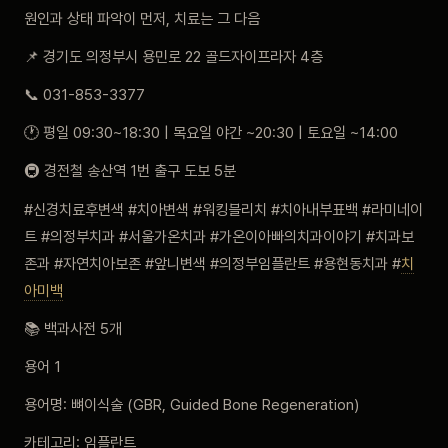
원인과 상태 파악이 먼저, 치료는 그 다음
📌 경기도 의정부시 용민로 22 골드자이프라자 4층
📞 031-853-3377
🕐 평일 09:30~18:30 | 목요일 야간 ~20:30 | 토요일 ~14:00
🚇 경전철 송산역 1번 출구 도보 5분
#신경치료후변색 #치아변색 #워킹블리치 #치아내부표백 #라미네이
트 #의정부치과 #서울가온치과 #가온이아빠의치과이야기 #치과보
존과 #자연치아보존 #앞니변색 #의정부임플란트 #용현동치과 #
치
아미백
📚 백과사전 5개
용어 1
용어명: 뼈이식술 (GBR, Guided Bone Regeneration)
카테고리: 임플란트