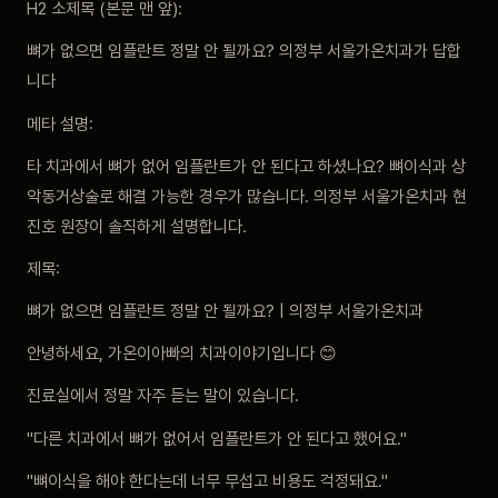
H2 소제목 (본문 맨 앞):
비포 애프터
뼈가 없으면 임플란트 정말 안 될까요? 의정부 서울가온치과가 답합
니다
공지사항
메타 설명:
치과 백과사전
타 치과에서 뼈가 없어 임플란트가 안 된다고 하셨나요? 뼈이식과 상
악동거상술로 해결 가능한 경우가 많습니다. 의정부 서울가온치과 현
자주 묻는 질문
진호 원장이 솔직하게 설명합니다.
제목:
회원가입 / 로그인
뼈가 없으면 임플란트 정말 안 될까요? | 의정부 서울가온치과
안녕하세요, 가온이아빠의 치과이야기입니다 😊
진료실에서 정말 자주 듣는 말이 있습니다.
"다른 치과에서 뼈가 없어서 임플란트가 안 된다고 했어요."
"뼈이식을 해야 한다는데 너무 무섭고 비용도 걱정돼요."