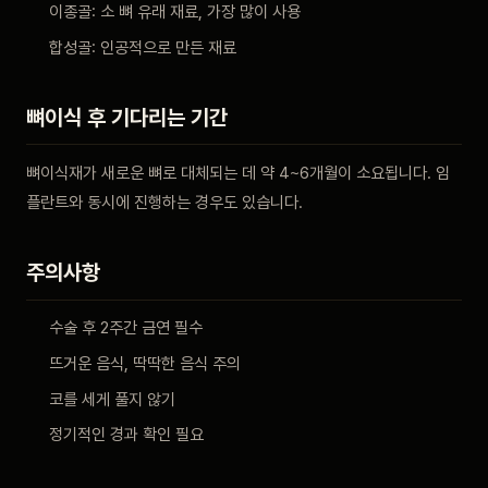
이종골: 소 뼈 유래 재료, 가장 많이 사용
합성골: 인공적으로 만든 재료
뼈이식 후 기다리는 기간
뼈이식재가 새로운 뼈로 대체되는 데 약 4~6개월이 소요됩니다. 임
플란트와 동시에 진행하는 경우도 있습니다.
주의사항
수술 후 2주간 금연 필수
뜨거운 음식, 딱딱한 음식 주의
코를 세게 풀지 않기
정기적인 경과 확인 필요