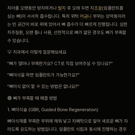
치아를 오랫동안 방치하거나
발치
후 오래 두면
치조골
(임플란트를
심는 뼈)이 서서히 흡수됩니다. 특히 위턱
어금니
부위는 상악동이라
는 빈 공간이 바로 위에 있어서 뼈 흡수가 더 빠르게 진행됩니다. 심한
치주질환, 오랜 틀니 사용, 선천적으로 뼈가 얇은 경우도 뼈가 부족할
수 있습니다.
💡 치과에서 이렇게 질문해보세요
"뼈가 얼마나 부족한가요? CT로 직접 보여주실 수 있나요?"
"뼈이식을 하면 임플란트가 가능한가요?"
"뼈이식 없이 할 수 있는 방법은 없나요?"
🔴 뼈가 부족할 때 해결 방법
1. 뼈이식술 (GBR, Guided Bone Regeneration)
뼈이식재를 부족한 부위에 채워 넣고 차폐막으로 덮어 새로운 뼈가 자
라도록 유도하는 방법입니다. 임플란트 식립과 동시에 진행하는 경우