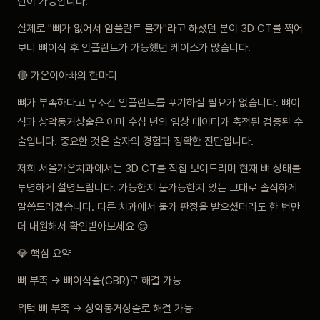
단이 가능합니다.
실제로 "뼈가 없어서 임플란트 불가"라고 하셨던 분이 3D CT를 찍어
보니 뼈이식 후 임플란트가 가능했던 케이스가 많습니다.
🔴 가온이아빠의 한마디
뼈가 부족하다고 무조건 임플란트를 포기하실 필요가 없습니다. 뼈이
식과 상악동거상술은 이미 수십 년의 임상 데이터가 축적된 검증된 수
술입니다. 중요한 것은 술자의 경험과 정확한 진단입니다.
저희 서울가온치과에서는 3D CT를 직접 보여드리며 현재 뼈 상태를
투명하게 설명드립니다. 가능한지 불가능한지 있는 그대로 솔직하게
말씀드리겠습니다. 다른 치과에서 불가 판정을 받으셨더라도 한 번만
더 내원해서 확인받아보세요 😊
💎 핵심 요약
뼈 부족 → 뼈이식술(GBR)로 해결 가능
위턱 뼈 부족 → 상악동거상술로 해결 가능