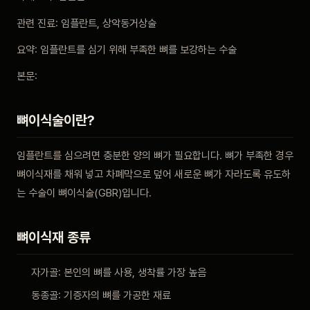
관련 진료: 임플란트, 상악동거상술
요약: 임플란트를 심기 위해 부족한 뼈를 보강하는 수술
본문:
뼈이식술이란?
임플란트를 심으려면 충분한 양의 뼈가 필요합니다. 뼈가 부족한 경우
뼈이식재를 채워 넣고 차폐막으로 덮어 새로운 뼈가 자라도록 유도하
는 수술이 뼈이식술(GBR)입니다.
뼈이식재 종류
자가골: 본인의 뼈를 사용, 생착률 가장 높음
동종골: 기증자의 뼈를 가공한 재료