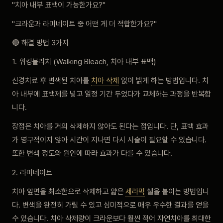
"치아 내부 표백이 가능한가요?"
"크라운과 라미네이트 중 어떤 게 더 적합한가요?"
🔴 해결 방법 3가지
1. 워킹블리치 (Walking Bleach, 치아 내부 표백)
신경치료 후 변색된 치아를
치아 삭제
없이 밝게 하는 방법입니다. 치
아 내부에 표백제를 넣고 일정 기간 두었다가 교체하는 과정을 반복합
니다.
장점은 치아를 거의 삭제하지 않아도 된다는 점입니다. 단, 표백 효과
가 영구적이지 않아 시간이 지나면 다시 시술이 필요할 수 있습니다.
또한 변색 정도와 원인에 따라 효과가 다를 수 있습니다.
2. 라미네이트
치아 앞면을 최소한으로 삭제하고 얇은
세라믹
쉘을 붙이는 방법입니
다. 변색을 완전히 가릴 수 있고 심미적으로 매우 우수한 결과를 얻을
수 있습니다. 치아 삭제량이 크라운보다 훨씬 적어 자연치아를 최대한