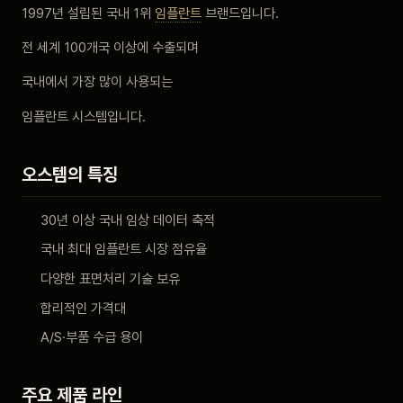
1997년 설립된 국내 1위
임플란트
브랜드입니다.
비포 애프터
전 세계 100개국 이상에 수출되며
공지사항
국내에서 가장 많이 사용되는
임플란트 시스템입니다.
치과 백과사전
오스템의 특징
자주 묻는 질문
30년 이상 국내 임상 데이터 축적
회원가입 / 로그인
국내 최대 임플란트 시장 점유율
다양한 표면처리 기술 보유
합리적인 가격대
A/S·부품 수급 용이
주요 제품 라인