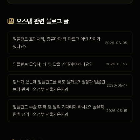
오스템 관련 블로그 글
임플란트 표면처리, 종류마다 왜 다르고 어떤 차이가
2026-06-05
있나요?
임플란트 골유착, 왜 몇 달을 기다려야 하나요?
2026-05-27
당뇨가 있는데 임플란트를 해도 될까요? 혈당과 임플란
2026-05-17
트의 관계 | 의정부 서울가온치과
임플란트 수술 후 왜 몇 달씩 기다려야 하나요? 골유착
2026-05-15
완벽 정리 | 의정부 서울가온치과