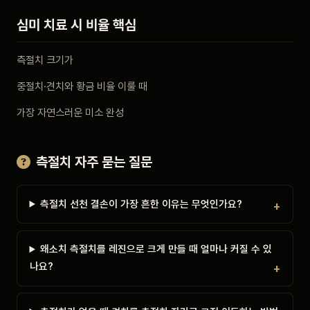
심미 치료 시 비율 핵심
측절치 크기가
중절치·견치와 황금 비율 이룰 때
가장 자연스러운 미소 완성
측절치 자주 묻는 질문
측절치 선천 결손이 가장 흔한 이유는 무엇인가요?
왜소치 측절치를 레진으로 크게 만들 때 얼마나 커질 수 있
나요?