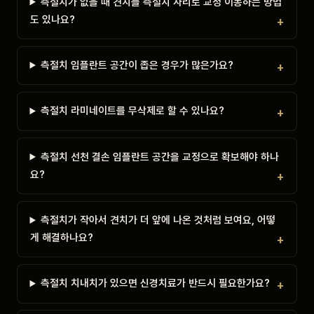
측절치가 없을 때 견치를 측절치 자리로 교정 이동하는 방법
도 있나요?
측절치 임플란트 공간이 좁은 경우가 많은가요?
측절치 라미네이트를 무삭제로 할 수 있나요?
측절치 선천 결손 임플란트 공간을 교정으로 확보해야 하나
요?
측절치가 작아서 견치가 더 앞에 나온 것처럼 보여요, 어떻
게 해결하나요?
측절치 치내치가 있으면 신경치료가 반드시 필요한가요?