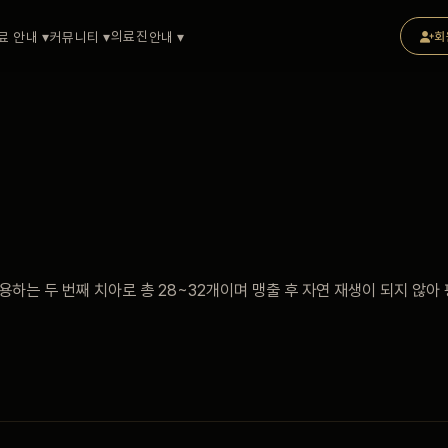
의료진
료 안내 ▾
커뮤니티 ▾
안내 ▾
회
용하는 두 번째 치아로 총 28~32개이며 맹출 후 자연 재생이 되지 않아