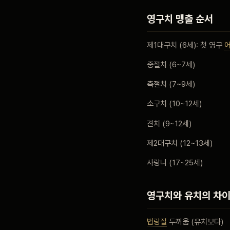
영구치 맹출 순서
제1대구치 (6세): 첫 영구
중절치 (6~7세)
측절치 (7~9세)
소구치 (10~12세)
견치 (9~12세)
제2대구치 (12~13세)
사랑니 (17~25세)
영구치와 유치의 차
법랑질
두꺼움 (유치보다)