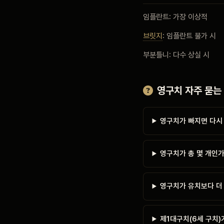
임플란트: 가장 이상적
브릿지
: 임플란트 불가 시
부분틀니: 다수 상실 시
영구치 자주 묻는
영구치가 빠지면 다시
영구치가 총 몇 개인
영구치가 유치보다 더
제1대구치(6세 구치)