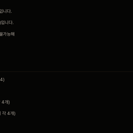
입니다.
)입니다.
 불가능해
4)
 4개)
 각 4개)