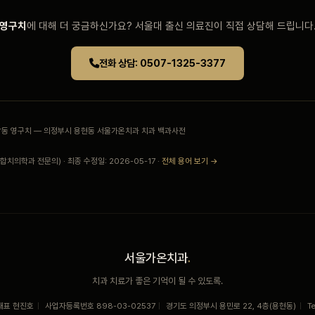
영구치
에 대해 더 궁금하신가요? 서울대 출신 의료진이 직접 상담해 드립니다
전화 상담: 0507-1325-3377
민락동 영구치 — 의정부시 용현동 서울가온치과 치과 백과사전
치의학과 전문의) · 최종 수정일: 2026-05-17 ·
전체 용어 보기 →
서울가온치과
.
치과 치료가 좋은 기억이 될 수 있도록.
대표 현진호
|
사업자등록번호 898-03-02537
|
경기도 의정부시 용민로 22, 4층(용현동)
|
T