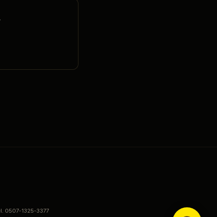
.
el. 0507-1325-3377