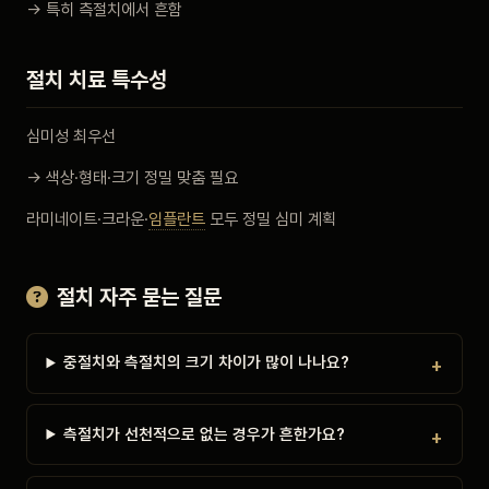
→ 특히 측절치에서 흔함
절치 치료 특수성
심미성 최우선
→ 색상·형태·크기 정밀 맞춤 필요
라미네이트·크라운·
임플란트
모두 정밀 심미 계획
절치 자주 묻는 질문
중절치와 측절치의 크기 차이가 많이 나나요?
측절치가 선천적으로 없는 경우가 흔한가요?