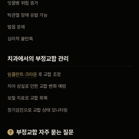
잇몸병 위험 증가
턱관절 장애 유발 가능
발음 문제
심미적 불만족
치과에서의 부정교합 관리
임플란트
·
크라운
후 교합 조정
치아 상실로 인한 교합 변화 예방
보철 치료로 교합 회복
정기검진으로 교합 상태 모니터링
부정교합 자주 묻는 질문