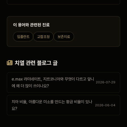
이 용어와 관련된 진료
임플란트
교합조정
보존치료
치열 관련 블로그 글
e.max 라미네이트, 지르코니아와 무엇이 다르고 앞니
2026-07-29
에 왜 더 많이 쓰이나요?
치아 비율, 아름다운 미소를 만드는 황금 비율이 있나
2026-06-04
요?