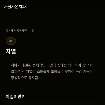
홈
서울가온치과
.
진료 철학
홈
›
치과 백과사전
› 치열
진료 안내
일반
커뮤니티
치열
의료진
치아가 배열된 전체적인 모양과 상태를 의미하며 상악 치
열과 하악 치열이 조화롭게 교합을 이루어야 구강 기능이
안내
정상적으로 유지됨
예약 안내
치열이란?
블로그