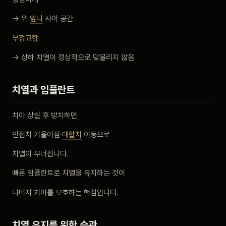
→ 위
앞니
사이 공간
부정교합
→ 상하 치열이 정상적으로 맞물리지 않음
치열과 임플란트
치아 상실 후 방치하면
인접치 기울어짐·
대합치
이동으로
치열이 무너집니다.
빠른 임플란트로 치열을 유지하는 것이
나머지 치아를 보호하는 핵심입니다.
치열 유지를 위한 습관