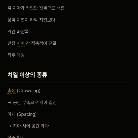
각 치아가 적절한 간격으로 배열
상악 치열이 하악 치열보다
약간 바깥쪽
인접
치아
간 접촉점이 균일
좌우 대칭
치열 이상의 종류
총생
(Crowding)
→ 공간 부족으로 치아 겹침
이개 (Spacing)
→ 치아 사이 공간 과다
정중이개