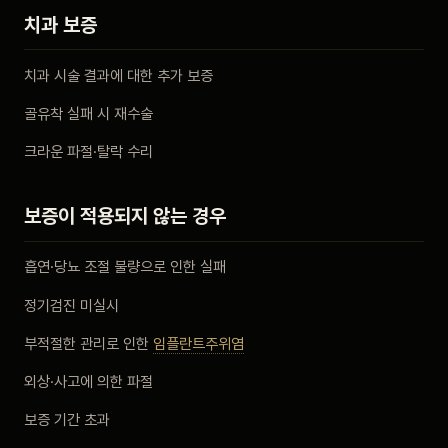
치과 보증
치과 시술 결과에 대한 추가 보증
골유착 실패 시 재수술
크라운 파절·탈락 수리
보증이 적용되지 않는 경우
흡연·당뇨 조절 불량으로 인한 실패
정기검진 미실시
부적절한 관리로 인한
임플란트주위염
외상·사고에 의한 파절
보증 기간 초과