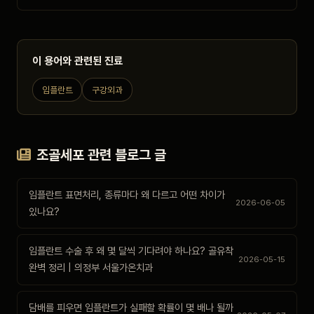
이 용어와 관련된 진료
임플란트
구강외과
조골세포 관련 블로그 글
임플란트 표면처리, 종류마다 왜 다르고 어떤 차이가
2026-06-05
있나요?
임플란트 수술 후 왜 몇 달씩 기다려야 하나요? 골유착
2026-05-15
완벽 정리 | 의정부 서울가온치과
담배를 피우면 임플란트가 실패할 확률이 몇 배나 될까