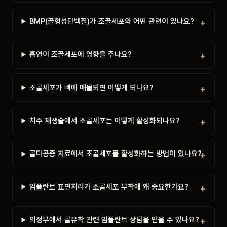
BMP(골형성단백질)가 조골세포와 어떤 관련이 있나요?
흡연이 조골세포에 영향을 주나요?
조골세포가 뼈에 매몰되면 어떻게 되나요?
치주 재생술에서 조골세포는 어떻게 활성화되나요?
골다공증 치료에서 조골세포를 활성화하는 방법이 있나요?
임플란트 표면처리가 조골세포 부착에 왜 중요한가요?
의정부에서 골유착 관련 임플란트 상담을 받을 수 있나요?