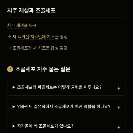
치주 재생과 조골세포
치주 재생술
목표
→ 새
백악질
·
치주인대
·
치조골
형성
→ 조골세포가 새 치조골 합성 담당
조골세포 자주 묻는 질문
조골세포와 파골세포는 어떻게 균형을 이루나요?
임플란트 골유착에서 조골세포가 어떤 역할을 하나요?
자가골에 왜 조골세포가 있나요?