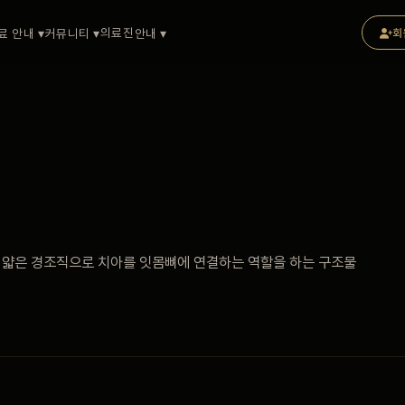
의료진
료 안내 ▾
커뮤니티 ▾
안내 ▾
회
 얇은 경조직으로 치아를 잇몸뼈에 연결하는 역할을 하는 구조물