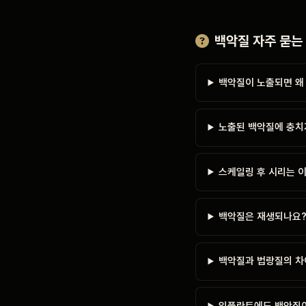
백악질 자주 묻는
백악질이 노출되면 왜
노출된 백악질에 충치
스케일링 후 시리는 
백악질은 재생되나요
백악질과 법랑질의 차
임플란트에도 백악질이