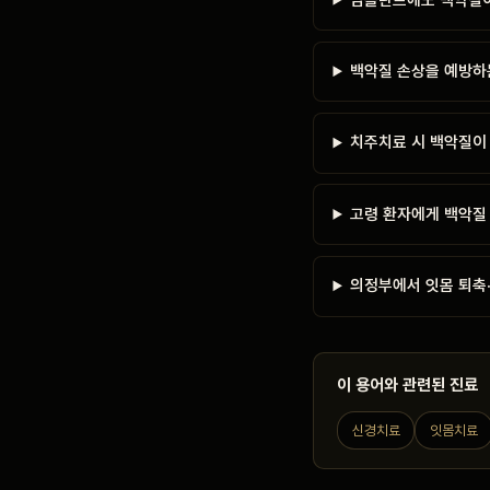
백악질 손상을 예방하
치주치료 시 백악질이
고령 환자에게 백악질
의정부에서 잇몸 퇴축·
이 용어와 관련된 진료
신경치료
잇몸치료