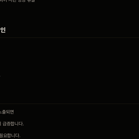
되어 시린 증상 유발
원인
출
노출되면
이 급증합니다.
 필요합니다.