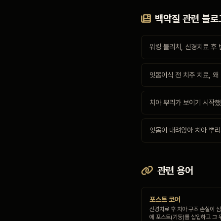
백악질 관련 블로
워킹 블리치, 신경치료 후
잇몸이식 전 치주 치료, 왜
치아 뿌리가 보이기 시작했
잇몸이 내려앉아 치아 뿌리
관련 용어
포스트 코어
신경치료 후 치아 구조 손실이 심
에 포스트(기둥)를 삽입하고 그 