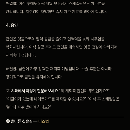
해결법: 이식 후에도 3~4개월마다 정기 스케일링으로 치주염을
관리합니다. 치주염이 재발하면 즉시 치주 치료를 받아야 합니다.
4. 흡연
흡연은 잇몸으로의 혈액 공급을 줄이고 면역력을 낮춰 치주염을
악화시킵니다. 이식 성공 후에도 흡연을 계속하면 잇몸 건강이 악화되어
재퇴축이 생깁니다.
해결법: 금연이 가장 강력한 재퇴축 예방입니다. 수술 후뿐만 아니라
장기적으로 금연을 유지해야 합니다.
💡
치과에서 이렇게 질문해보세요
"제 재퇴축 원인이 무엇인가요?"
"이갈이가 있는데 나이트가드를 제작할 수 있나요?" "이식 후 스케일링은
얼마나 자주 받아야 하나요?"
🔴 올바른 칫솔질 —
바스법