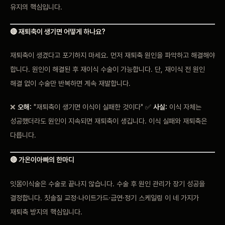
유지의 핵심입니다.
🔴 재퇴축이 생기면 어떻게 하나요?
재퇴축이 생겼다고 포기하지 마세요. 먼저 재퇴축 원인을 파악하고 해결해야
합니다. 원인이 해결된 후 재이식 수술이 가능합니다. 단, 재이식 전 원인
해결 없이 수술만 반복하면 계속 재발합니다.
❌
오해:
"재퇴축이 생기면 이식이 실패한 것이다" ✅
사실:
이식 자체는
성공했더라도 원인이 지속되면 재퇴축이 생깁니다. 이식 실패와 재퇴축은
다릅니다.
🔴 가온이아빠의 한마디
잇몸이식술은 수술로 끝나지 않습니다. 수술 후 원인 관리가 장기 성공을
결정합니다. 칫솔질 교정·나이트가드·금연·정기 스케일링 이 네 가지가
재퇴축 방지의 핵심입니다.