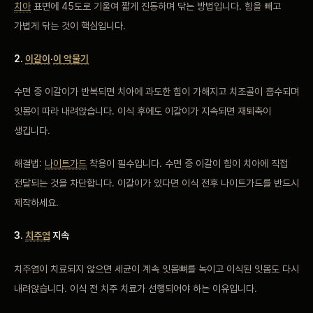
치아
표면에 45도로 기울여 짧게 진동하며 닦는 방법입니다. 힘을 빼고
가볍게 닦는 것이 핵심입니다.
2.
이갈이
·
이 악물기
수면 중 이갈이가 반복되면 치아에 과도한 힘이 가해지고 치조골이 흡수되며
잇몸이 따라 내려앉습니다. 이식 후에도 이갈이가 지속되면 재퇴축이
생깁니다.
해결법:
나이트가드
착용이 필수입니다. 수면 중 이갈이 힘이 치아에 직접
전달되는 것을 차단합니다. 이갈이가 있다면 이식 전후 나이트가드를 반드시
제작하세요.
3.
치주염
지속
치주염이 치료되지 않으면 세균이 계속 잇몸뼈를 녹이고 이식된 잇몸도 다시
내려앉습니다. 이식 전 치주 치료가 선행되어야 하는 이유입니다.