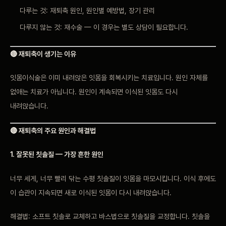
다루는 것: 재퇴축 원인, 원인별 예방법, 장기 관리
다루지 않는 것: 재수술 — 이 경우는 별도 상담이 필요합니다.
🔴 재퇴축이 생기는 이유
잇몸이식술은 이미 내려앉은 잇몸을 회복시키는 치료입니다. 원인 자체를
없애는 치료가 아닙니다. 원인이 계속되면 이식된 잇몸도 다시
내려앉습니다.
🔴 재퇴축의 주요 원인과 해결법
1. 잘못된 칫솔질 — 가장 흔한 원인
너무 세게, 너무 빨리 닦는 수평 칫솔질이 잇몸을 마모시킵니다. 이식 후에도
이 습관이 지속되면 새로 이식된 잇몸이 다시 내려앉습니다.
해결법: 소프트 칫솔로 교체하고 바스법으로 칫솔질을 교정합니다. 칫솔을