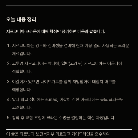
오늘 내용 정리
지르코니아 크라운에 대해 핵심만 정리하면 다음과 같습니다.
지르코니아는 강도와
심미성을 겸비해 현재
가장 널리 사용되는
크라운
재료입니다.
고투명
지르코니아는 앞니에,
일반(고강도) 지르코니아는
어금니에
적합합니다.
이갈이가 있으면
나이트가드를 함께 처방받아야
대합치 마모를
예방합니다.
앞니 최고
심미에는 e.max,
이갈이 심한
어금니에는 골드 크라운도
고려합니다.
장착 후
교합 조정이 크라운
수명을 결정하는 핵심
과정입니다.
이
글은 의료법과
보건복지부 의료광고
가이드라인을 준수하여