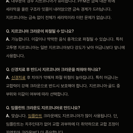
A.
대부분의 경우
지르코니아가 유리합니다.
PFM은 금속 내관 위에
세라믹을
올린 구조라
잇몸이 내려앉으면 금속 경계가
드러납니다.
지르코니아는 금속 없이 전체가
세라믹이라 이런 문제가 없습니다.
Q. 지르코니아 크라운이
파절될 수 있나요?
A.
가능합니다. 이갈이나 딱딱한
음식 충격으로
파절될 수 있습니다.
특히
고투명
지르코니아는 일반 지르코니아보다 강도가
낮아 어금니보다
앞니에
사용합니다.
Q. 신경치료 후
반드시 지르코니아
크라운을 씌워야 하나요?
A.
신경치료
후
치아가 약해져 파절
위험이 높아집니다. 특히
어금니는
교합력이 강해
크라운으로 반드시 보호해야
합니다. 지르코니아·골드 중
부위와 이갈이 여부에 따라
선택합니다.
Q. 임플란트
크라운도 지르코니아로 만드나요?
A.
맞습니다.
임플란트
크라운에도
지르코니아가 많이 사용됩니다. 단,
임플란트는 치주인대가 없어
교합 과부하에 더
취약하므로 교합 조정이
자연치아
크라운보다 더
중요합니다.