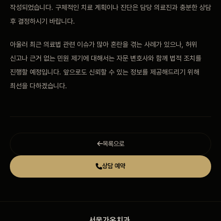
작성되었습니다. 구체적인 치료
계획이나 진단은 담당
의료진과 충분한 상담
후
결정하시기 바랍니다.
아울
러 최근 의료법
관련 이슈가 많아
혼란을 겪는 사례가
있으나, 허위
신고나
근거 없는 민원 제기에
대해서는 자문 변호사와 함께
법적 조치를
진행할
예정입니다. 앞으로도 신뢰할 수
있는 정보를
제공해드리기 위해
최선을
다하겠습니다.
목록으로
상담 예약
서울가온치과
.