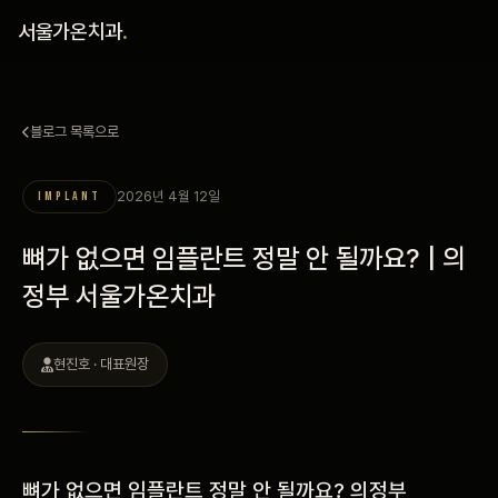
홈
서울가온치과
.
진료 철학
블로그 목록으로
진료 안내
2026년 4월 12일
IMPLANT
커뮤니티
뼈가 없으면 임플란트 정말 안 될까요? | 의
의료진
정부 서울가온치과
안내
현진호 · 대표원장
예약 안내
블로그
뼈가 없으면 임플란트 정말 안 될까요? 의정부