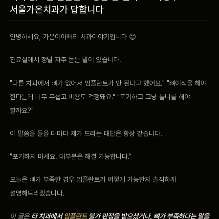
서울가온치과가 답합니다
비포 애프터
안녕하세요, 가온이아빠의 치과이야기입니다 😊
공지사항
진료실에서 정말 자주 듣는 말이 있습니다.
치과 백과사전
"다른 치과에서 뼈가 없어서 임플란트가 안 된다고 했어요." "뼈이식을 해야
자주 묻는 질문
한다는데 너무 무섭고 비용도 걱정돼요." "포기하고 그냥 틀니를 해야
할까요?"
회원가입 / 로그인
이 말씀을 들을 때마다 제가 드리는 대답은 항상 같습니다.
"포기하지 마세요. 대부분은 해결 가능합니다."
오늘은 뼈가 부족한 경우 임플란트가 어떻게 가능한지 솔직하게
설명해드리겠습니다.
이 글은
타 치과에서
임플란트
불가 판정을 받으셨거나, 뼈가 부족하다는 말을