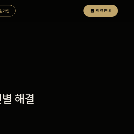
예약 안내
원가입
인별 해결