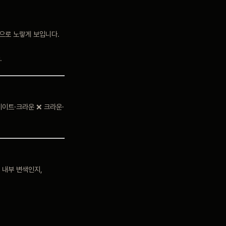
으로 노랗게 보입니다.
.
네이트·크라운 ❌ 크라운·
 내부 변색인지,