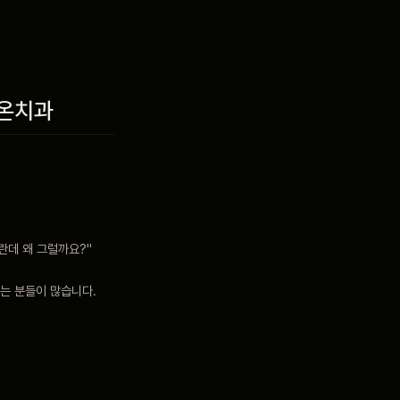
가온치과
란데 왜 그럴까요?"
는 분들이 많습니다.