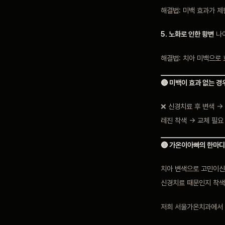
해결법: 미백 효과가 
5. 노화로 인한 황변
나이
해결법: 치아 미백으로 
🔴 미백이 효과 없는 경
❌ 신경치료 후 변색 →
레진 착색 → 교체 필요
🔴 가온이아빠의 한마디
치아 변색으로 고민이신
신경치료 때문인지 착색
저희 서울가온치과에서 