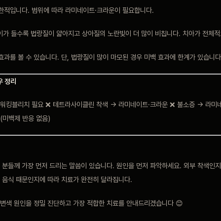
제한적입니다. 범위에 따라 라미네이트·크라운이 필요합니다.
가 들수록 법랑질이 얇아지고 상아질의 노란빛이 더 많이 비칩니다. 치아가 전체적
효과를 볼 수 있습니다. 단, 법랑질이 많이 마모된 경우 미백 효과에 한계가 있습니다
우 정리
 워킹블리치 필요 ❌ 테트라사이클린 착색 → 라미네이트·크라운 ❌ 불소증 → 라미
 (미백제 반응 없음)
 분들께 가장 먼저 드리는 말씀이 있습니다. 원인을 먼저 파악하세요. 외부 착색인지
 음식 때문인지에 따라 치료가 완전히 달라집니다.
변색 원인을 정밀 진단하고 가장 적합한 치료를 안내드리겠습니다 😊