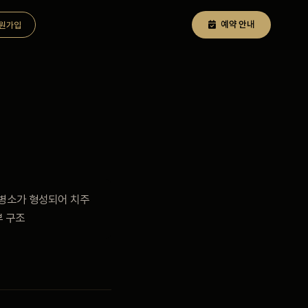
예약 안내
원가입
 병소가 형성되어 치주
부 구조