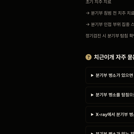
초기 치주 치료
→ 분기부 침범 전 치주 치
→ 분기부 인접 부위 집중 
정기검진 시 분기부 탐침 확
치근이개 자주 묻
분기부 병소가 있으면
분기부 병소를 탐침으
X-ray에서 분기부 
분기부 병소가 있는 