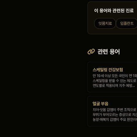
이 용어와 관련된 진료
잇몸치료
임플란트
관련 용어
스케일링 건강보험
만 19세 이상 모든 국민이 연 
스케일링을 받을 수 있는 제도로 
연도별로 적용되며 치주 예방…
얼굴 부음
치아·잇몸 감염이 주변 조직으로
부위가 부어오르는 증상으로 치
농양·매복치 감염이 주요 원인이